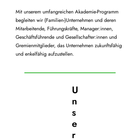
Mit unserem umfangreichen Akademie-Programm
begleiten wir (Familien-)Unternehmen und deren
Mitarbeitende, Führungskräfte, Manager:innen,
Geschäftsführende und Gesellschafter:innen und
Gremienmitglieder, das Unternehmen zukunftsfähig
und enkelfähig aufzustellen.
U
n
s
e
r