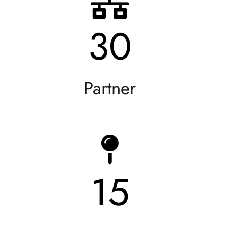
30
Partner
15