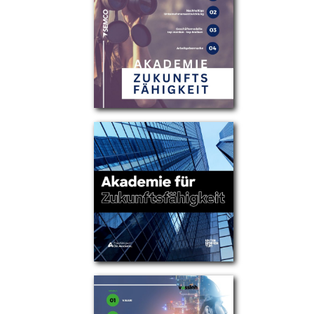
Partner
Über uns