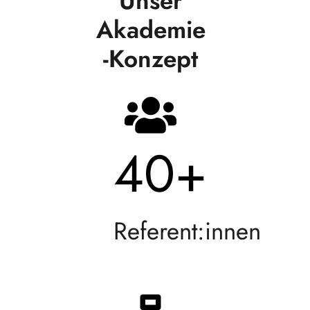
Unser
Akademie
-Konzept
40
+
Referent:innen