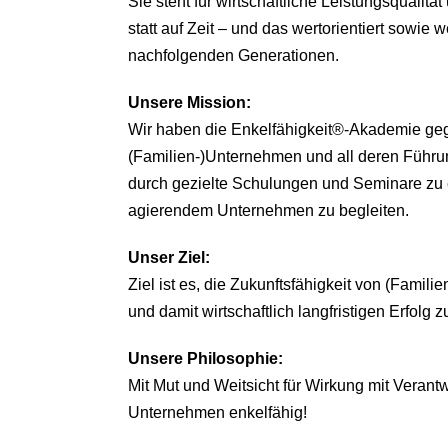
Sie steht für wirtschaftliche Leistungsqualitä
statt auf Zeit – und das wertorientiert sowie we
nachfolgenden Generationen.
Unsere
Mission:
Wir haben die Enkelfähigkeit®-Akademie ge
(Familien-)Unternehmen und all deren Führu
durch gezielte Schulungen und Seminare zu 
agierendem Unternehmen zu begleiten.
Unser Ziel:
Ziel ist es, die Zukunftsfähigkeit von (Famil
und damit wirtschaftlich langfristigen Erfolg z
Unsere Philosophie:
Mit Mut und Weitsicht für Wirkung mit Veran
Unternehmen enkelfähig!