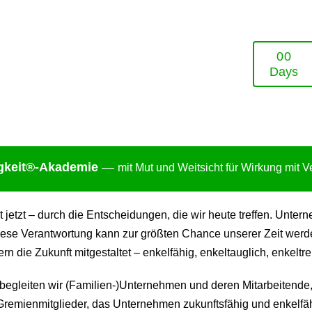
0
0
Days
gkei
t®-Akademie
—
mit Mut und Weitsicht für Wirkung mit 
ht jetzt – durch die Entscheidungen, die wir heute treffen. Un
ese Verantwortung kann zur größten Chance unserer Zeit werden:
 die Zukunft mitgestaltet – enkelfähig, enkeltauglich, enkeltre
gleiten wir (Familien-)Unternehmen und deren Mitarbeitende,
remienmitglieder, das Unternehmen zukunftsfähig und enkelfäh