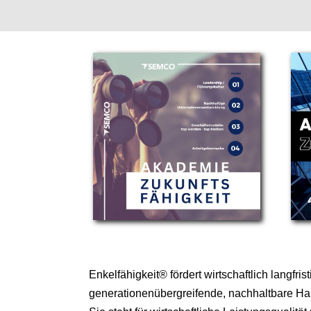
Enkelfähigkeit® fördert wirtschaftlich langfris
generationenübergreifende, nachhaltbare H