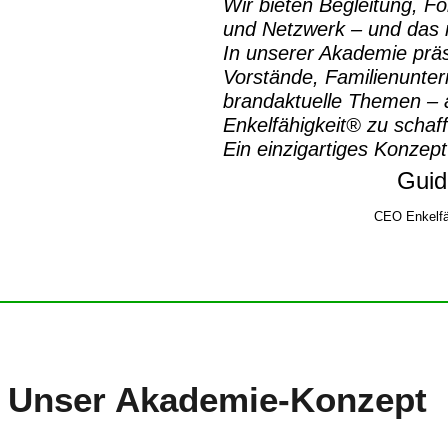
Wir bieten Begleitung, Fo
und Netzwerk – und das m
In unserer Akademie prä
Vorstände, Familienunte
brandaktuelle Themen – a
Enkelfähigkeit® zu schaf
Ein einzigartiges Konzept
Guid
CEO Enkelfä
Unser
Akademie-Konzept