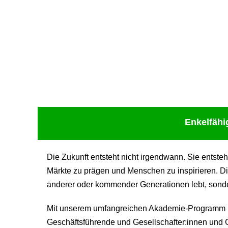
Upcoming Event - 25. März 2026
Future Lounge in Frankfurt
Enkelfähi
Die Zukunft entsteht nicht irgendwann. Sie entste
Märkte zu prägen und Menschen zu inspirieren. Di
anderer oder kommender Generationen lebt, sondern
Mit unserem umfangreichen Akademie-Programm be
Geschäftsführende und Gesellschafter:innen und G