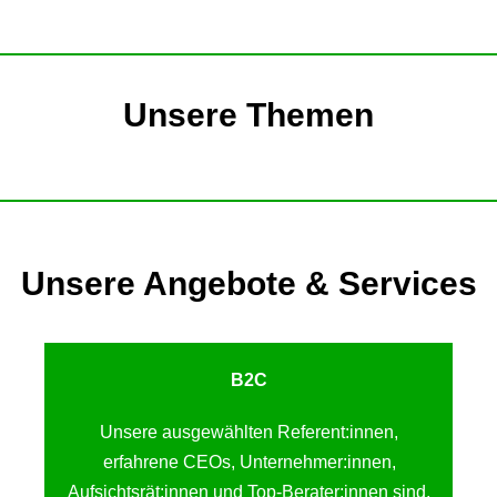
Unsere Themen
Unsere Angebote & Services
B2C
Unsere ausgewählten Referent:innen,
erfahrene CEOs, Unternehmer:innen,
Aufsichtsrät:innen und Top-Berater:innen sind,