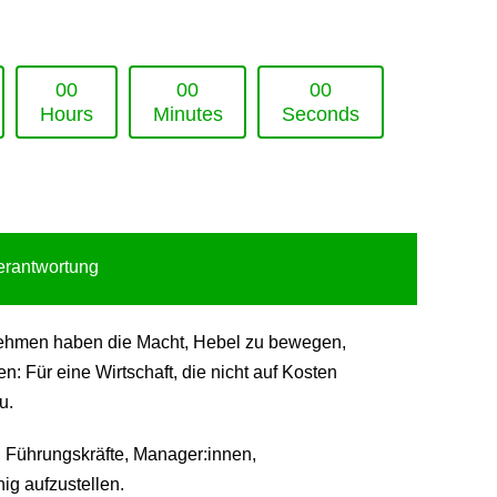
0
0
0
0
0
0
Hours
Minutes
Seconds
Verantwortung
ternehmen haben die Macht, Hebel zu bewegen,
 Für eine Wirtschaft, die nicht auf Kosten
u.
 Führungskräfte, Manager:innen,
ig aufzustellen.