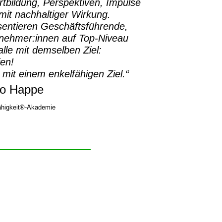
rtbildung, Perspektiven, Impulse
it nachhaltiger Wirkung.
sentieren Geschäftsführende,
rnehmer:innen auf Top-Niveau
lle mit demselben Ziel:
fen!
 mit einem enkelfähigen Ziel.“
o Happe
higkeit®-Akademie