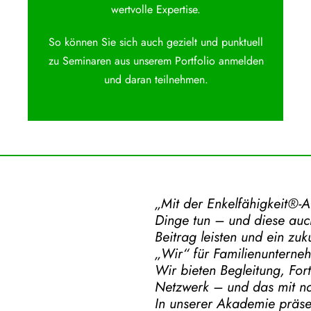
wertvolle Expertise.
So können Sie sich auch gezielt und punktuell
zu Seminaren aus unserem Portfolio anmelden
und daran teilnehmen.
„Mit der
Enkelfähigkeit®-
Dinge tun – und diese auch
Beitrag leisten und ein zu
„Wir“ für Familienunterne
Wir bieten Begleitung, For
Netzwerk – und das mit na
In unserer Akademie präse