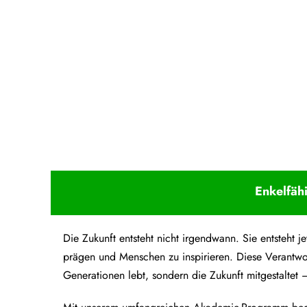
Upcoming Event - 25. März 2026
Future Lounge in Frankfurt
Enkelfäh
Die Zukunft entsteht nicht irgendwann. Sie entsteht
prägen und Menschen zu inspirieren. Diese Verantwo
Generationen lebt, sondern die Zukunft mitgestaltet –