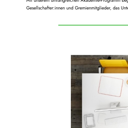
Mit unserem umfangreichen Akademie-Programm begle
Gesellschafter:innen und Gremienmitglieder, das Unt