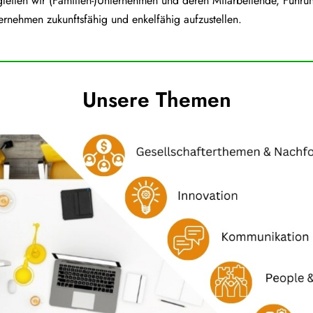
iten wir (Familien-)Unternehmen und deren Mitarbeitende, Führun
ernehmen zukunftsfähig und enkelfähig aufzustellen.
Unsere Themen