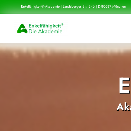
Zum
Enkelfähigkeit®-Akademie | Landsberger Str. 346 | D-80687 München
Inhalt
springen
E
Ak