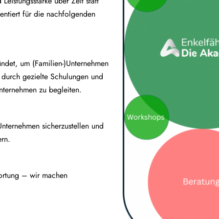
d Leistungsstärke über Zeit statt
ientiert für die nachfolgenden
ndet, um (Familien-)Unternehmen
e durch gezielte Schulungen und
nternehmen zu begleiten.
-)Unternehmen sicherzustellen und
ern.
wortung – wir machen