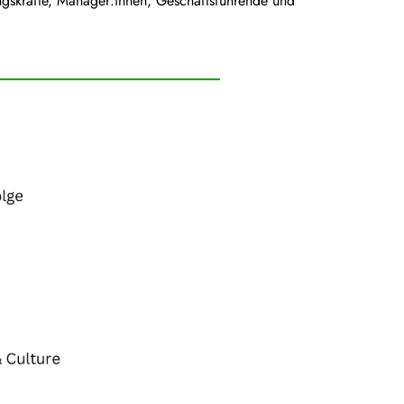
gskräfte, Manager:innen, Geschäftsführende und