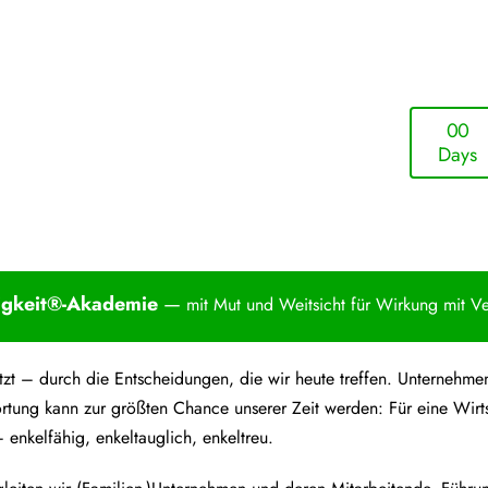
0
0
Days
igkei
t®-Akademie
—
mit Mut und Weitsicht für Wirkung mit V
 jetzt – durch die Entscheidungen, die wir heute treffen. Unterne
rtung kann zur größten Chance unserer Zeit werden: Für eine Wirt
 enkelfähig, enkeltauglich, enkeltreu.