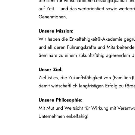
Sie steht für wirtschaftliche Leistungsqualität un
auf Zeit – und das wertorientiert sowie werteor
Generationen.
Unsere
Mission:
Wir haben die Enkelfähigkeit®-Akademie gegrü
und all deren Führungskräfte und Mitarbeitend
Seminare zu einem zukunftsfähig agierendem U
Unser Ziel:
Ziel ist es, die Zukunftsfähigkeit von (Familien
damit wirtschaftlich langfristigen Erfolg zu förd
Unsere Philosophie:
Mit Mut und Weitsicht für Wirkung mit Verant
Unternehmen enkelfähig!