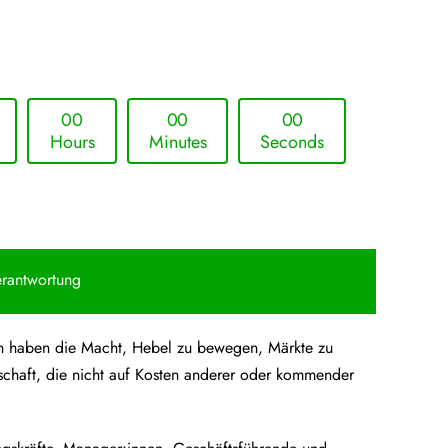
0
0
0
0
0
0
Hours
Minutes
Seconds
erantwortung
hmen haben die Macht, Hebel zu bewegen, Märkte zu
schaft, die nicht auf Kosten anderer oder kommender