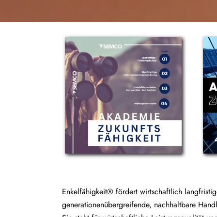
Enkelfähigkeit® fördert wirtschaftlich langfristi
generationenübergreifende, nachhaltbare Hand