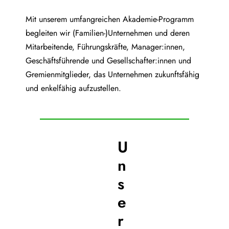
Mit unserem umfangreichen Akademie-Programm
begleiten wir (Familien-)Unternehmen und deren
Mitarbeitende, Führungskräfte, Manager:innen,
Geschäftsführende und Gesellschafter:innen und
Gremienmitglieder, das Unternehmen zukunftsfähig
und enkelfähig aufzustellen.
U
n
s
e
r