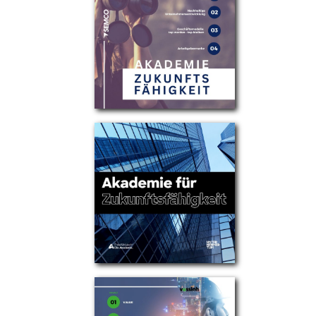
Partner
Über uns