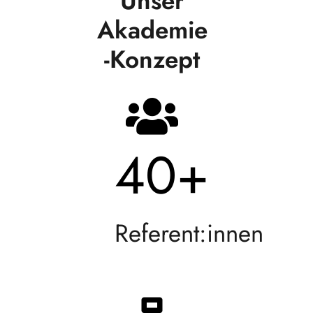
Unser
Akademie
-Konzept
40
+
Referent:innen