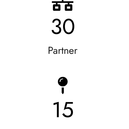
30
Partner
15