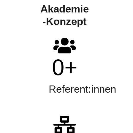
Akademie
-Konzept
0
+
Referent:innen