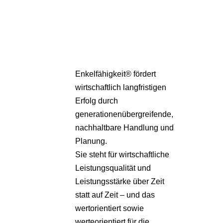
Pa
Übe
Enkelfähigkeit® fördert
wirtschaftlich langfristigen
Erfolg durch
generationenübergreifende,
nachhaltbare Handlung und
Planung.
Sie steht für wirtschaftliche
Leistungsqualität und
Leistungsstärke über Zeit
statt auf Zeit – und das
wertorientiert sowie
werteorientiert für die