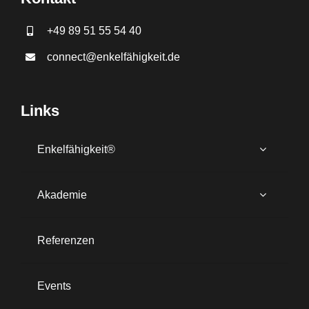
+49 89 51 55 54 40
connect@enkelfähigkeit.de
Links
Enkelfähigkeit®
Akademie
Referenzen
Events