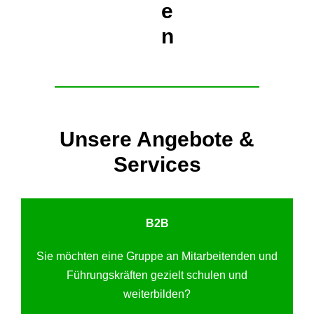
e
n
Unsere Angebote &
Services
B2B
Sie möchten eine Gruppe an Mitarbeitenden und
Führungskräften gezielt schulen und
weiterbilden?