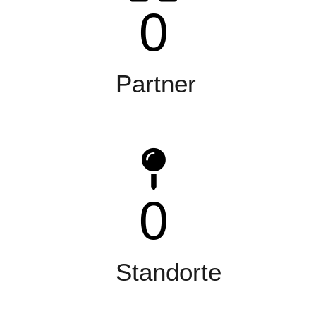
0
Partner
0
Standorte