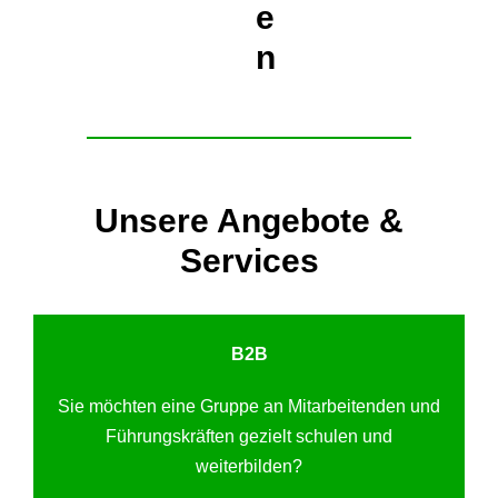
e
n
Unsere Angebote &
Services
B2B
Sie möchten eine Gruppe an Mitarbeitenden und
Führungskräften gezielt schulen und
weiterbilden?