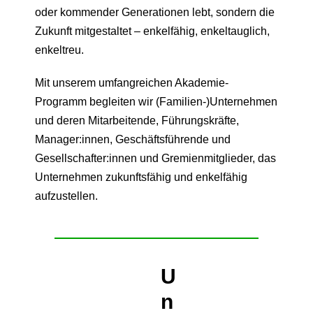
oder kommender Generationen lebt, sondern die
Zukunft mitgestaltet – enkelfähig, enkeltauglich,
enkeltreu.
Mit unserem umfangreichen Akademie-
Programm begleiten wir (Familien-)Unternehmen
und deren Mitarbeitende, Führungskräfte,
Manager:innen, Geschäftsführende und
Gesellschafter:innen und Gremienmitglieder, das
Unternehmen zukunftsfähig und enkelfähig
aufzustellen.
U
n