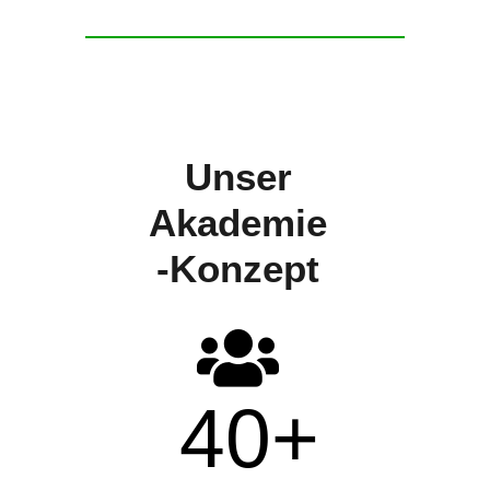
Unser
Akademie
-Konzept
40
+