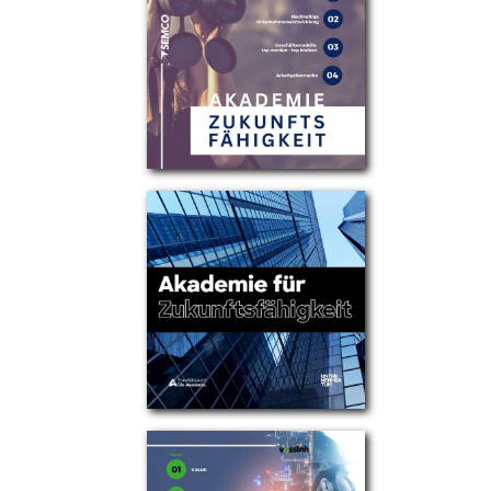
Partner
Über uns