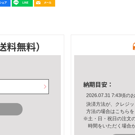
送料無料）
納期目安：
2026.07.31 7:4
決済方法が、クレジッ
方法の場合は
こちら
を
※土・日・祝日の注文
時間をいただく場合
。