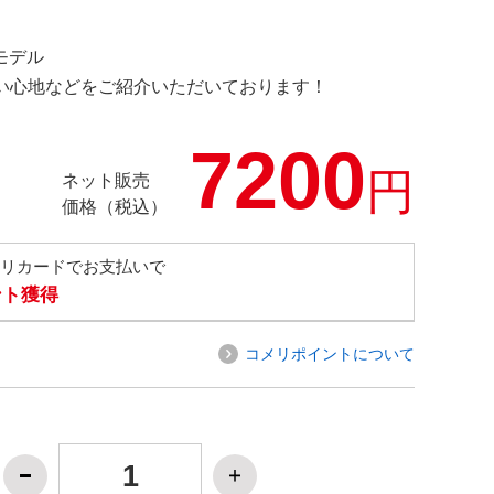
定モデル
の使い心地などをご紹介いただいております！
7200
円
ネット販売
価格（税込）
メリカードでお支払いで
ント獲得
コメリポイントについて