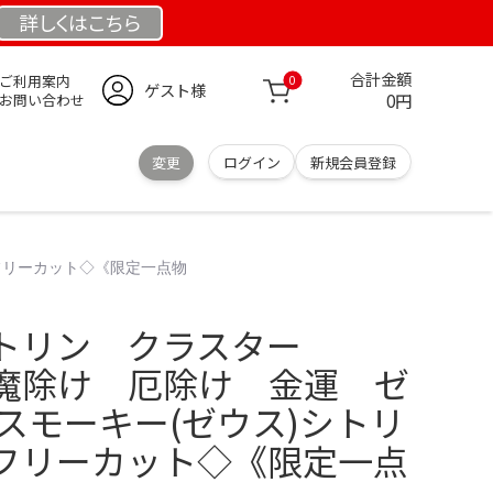
詳しくは
こちら
合計金額
ご利用案内
0
ゲスト様
0円
お問い合わせ
変更
ログイン
新規会員登録
フリーカット◇《限定一点物
トリン クラスター
魔除け 厄除け 金運 ゼ
スモーキー(ゼウス)シトリ
フリーカット◇《限定一点