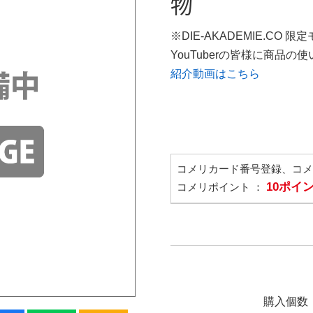
物
※DIE-AKADEMIE.CO 限
YouTuberの皆様に商品
紹介動画はこちら
コメリカード番号登録、コ
10ポイ
コメリポイント ：
購入個数