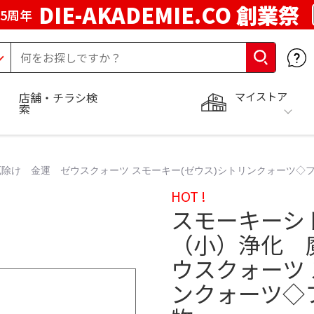
DIE-AKADEMIE.CO 創業祭
5周年
マイストア
店舗・チラシ検
索
除け 金運 ゼウスクォーツ スモーキー(ゼウス)シトリンクォーツ◇
HOT !
スモーキーシ
（小）浄化 
ウスクォーツ 
ンクォーツ◇