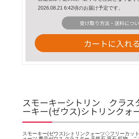
2026.08.21 6:42頃のお届け予定です。
受け取り方法・送料につ
カートに入れ
スモーキーシトリン クラス
ーキー(ゼウス)シトリンク
スモーキー(ゼウス)シトリンクォーツ◇フリーカット◇
ォーツ 魔晶ゼウス クラスター 天然石 原石 鉱