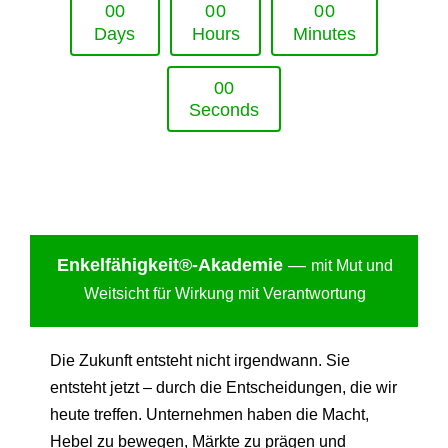
0
0
0
0
0
0
Days
Hours
Minutes
0
0
Seconds
Enkelfähigkei
t®-Akademie
—
mit Mut und
Weitsicht für Wirkung mit Verantwortung
Die Zukunft entsteht nicht irgendwann. Sie
entsteht jetzt – durch die Entscheidungen, die wir
heute treffen. Unternehmen haben die Macht,
Hebel zu bewegen, Märkte zu prägen und