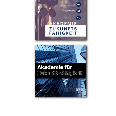
Partner
Über uns