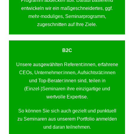
Programm abdecken soll. Darauf basierend
entwickeln wir ein maßgeschneidertes, ggf.
mehr-moduliges, Seminarprogramm,
zugeschnitten auf Ihre Ziele.
B2C
Unsere ausgewählten Referent:innen, erfahrene
CEOs, Unternehmer:innen, Aufsichtsrät:innen
und Top-Berater:innen sind, teilen in
(Einzel-)Seminaren ihre einzigartige und
wertvolle Expertise.
So können Sie sich auch gezielt und punktuell
zu Seminaren aus unserem Portfolio anmelden
und daran teilnehmen.