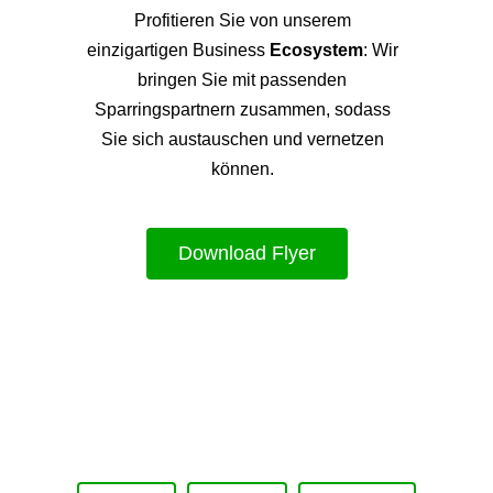
Profitieren Sie von unsere
m
einzigartigen Business
Ecosystem
: Wir
bringen Sie mit passenden
Sparringspartnern zusammen, sodass
Sie sich austauschen und vernetzen
können.
Download Flyer
Upcoming Event - 25. März 2026
Future Lounge in Frankfurt