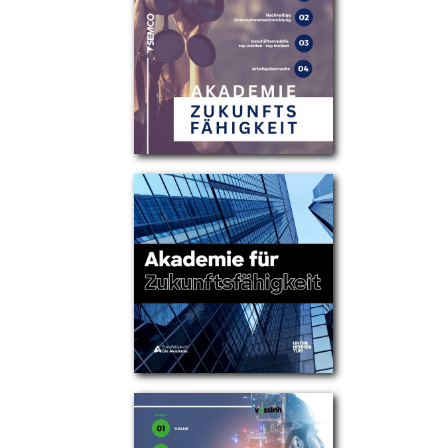
Partner
Über uns