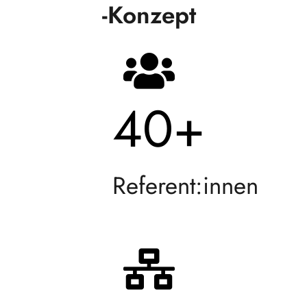
-Konzept
40
+
Referent:innen