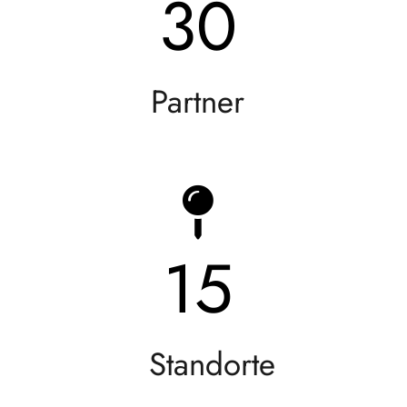
30
Partner
15
Standorte