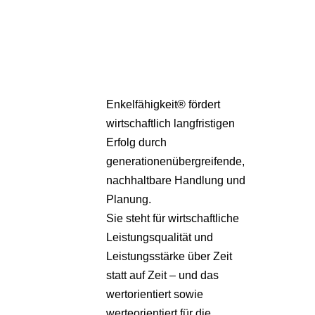
Pa
Übe
Enkelfähigkeit® fördert
wirtschaftlich langfristigen
Erfolg durch
generationenübergreifende,
nachhaltbare Handlung und
Planung.
Sie steht für wirtschaftliche
Leistungsqualität und
Leistungsstärke über Zeit
statt auf Zeit – und das
wertorientiert sowie
werteorientiert für die