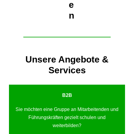
e
n
Unsere Angebote &
Services
B2B
Sie möchten eine Gruppe an Mitarbeitenden und
Führungskräften gezielt schulen und
weiterbilden?