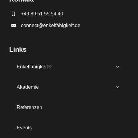
+49 89 51 55 54 40
connect@enkelfähigkeit.de
Links
Enkelfähigkeit®
Akademie
Referenzen
Events