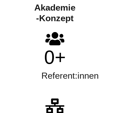
Akademie
-Konzept
0
+
Referent:innen