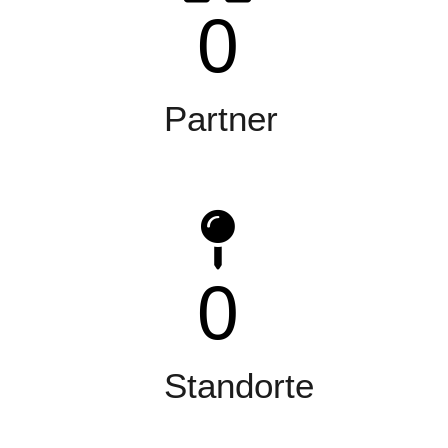
0
Partner
0
Standorte