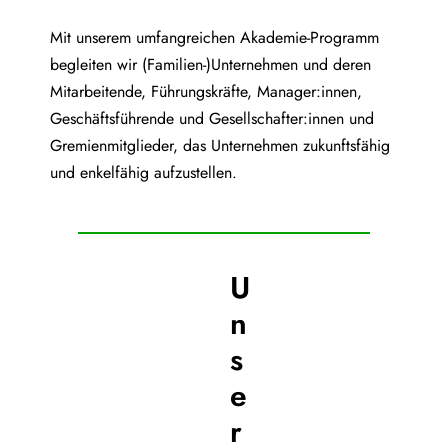
Mit unserem umfangreichen Akademie-Programm
begleiten wir (Familien-)Unternehmen und deren
Mitarbeitende, Führungskräfte, Manager:innen,
Geschäftsführende und Gesellschafter:innen und
Gremienmitglieder, das Unternehmen zukunftsfähig
und enkelfähig aufzustellen.
U
n
s
e
r