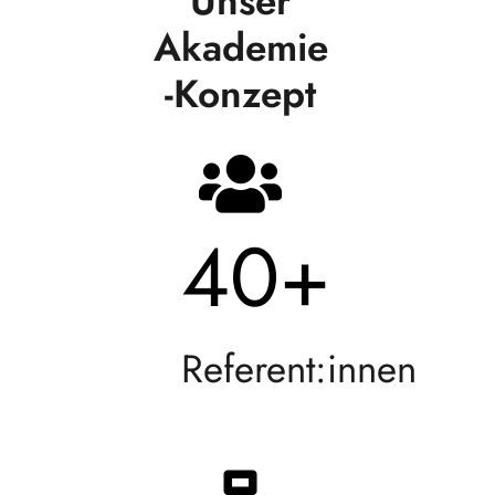
Unser
Akademie
-Konzept
40
+
Referent:innen