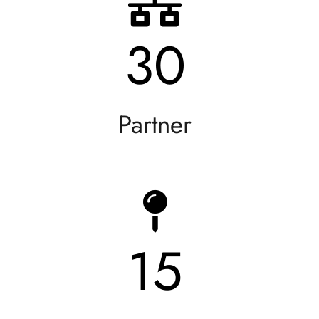
30
Partner
15