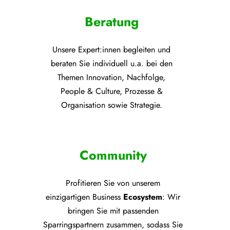
Beratung
Unsere Expert:innen begleiten und
beraten Sie individuell u.a. bei den
Themen
Innovation, Nachfolge,
People & Culture, Prozesse &
Organisation sowie Strategie.
Community
Profitieren Sie von unsere
m
einzigartigen Business
Ecosystem
: Wir
bringen Sie mit passenden
Sparringspartnern zusammen, sodass Sie