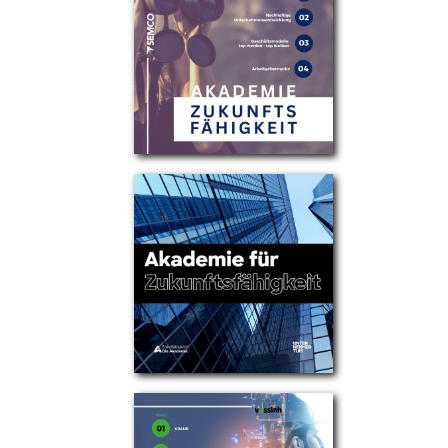
Partner
Über uns