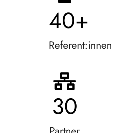
40
+
Referent:innen
30
Partner