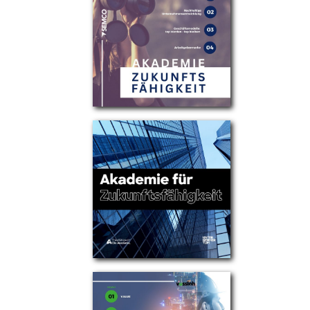
Partner
Über uns