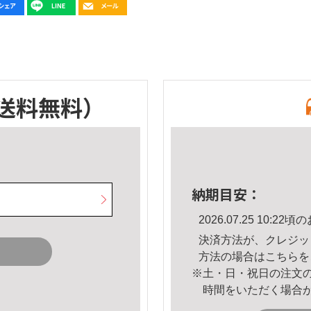
送料無料）
納期目安：
2026.07.25 10:
決済方法が、クレジッ
方法の場合は
こちら
を
※土・日・祝日の注文
時間をいただく場合
。