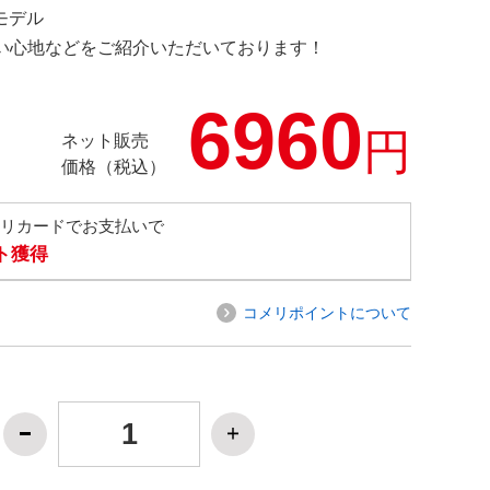
定モデル
の使い心地などをご紹介いただいております！
6960
円
ネット販売
価格（税込）
メリカードでお支払いで
ト獲得
コメリポイントについて