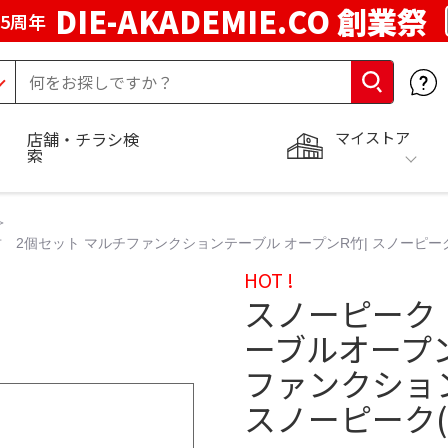
DIE-AKADEMIE.CO 創業祭
5周年
マイストア
店舗・チラシ検
索
個セット マルチファンクションテーブル オープンR竹| スノーピーク(Sn
HOT !
スノーピーク
ーブルオープン
ファンクション
スノーピーク(Sn