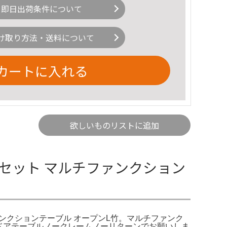
即日出荷条件について
け取り方法・送料について
カートに入れる
欲しいものリストに追加
セット マルチファンクション
チファンクションテーブル オープンL竹。マルチファンク
アウトドアテーブルノークレームノーリターンでお願いしま