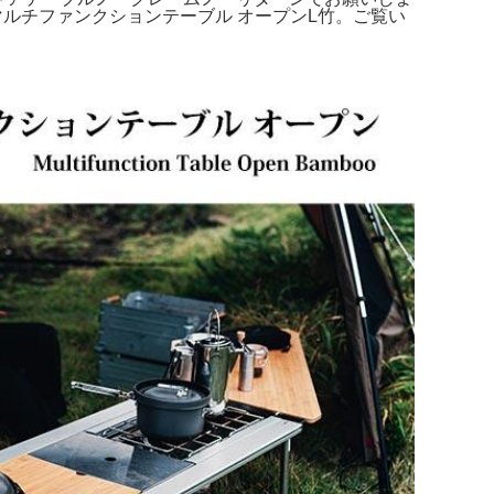
） マルチファンクションテーブル オープンL竹。ご覧い