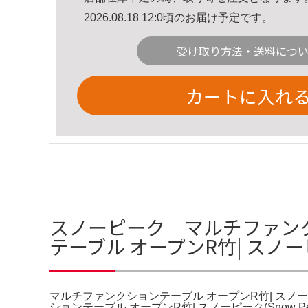
2026.08.18 12:0頃のお届け予定です。
受け取り方法・送料につ
カートに入れ
スノーピーク マルチファンク
テーブル オープンR竹| スノーピ
マルチファンクションテーブル オープンR竹| スノーピ
ションテーブル オープンR竹| スノーピーク(Sno