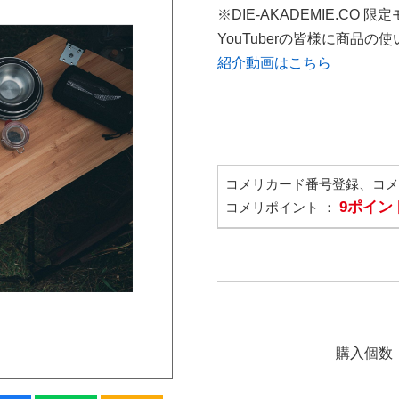
※DIE-AKADEMIE.CO 限
YouTuberの皆様に商品
紹介動画はこちら
コメリカード番号登録、コ
9ポイン
コメリポイント ：
購入個数