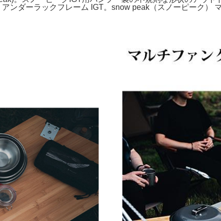
アンダーラックフレーム IGT。snow peak（スノーピーク