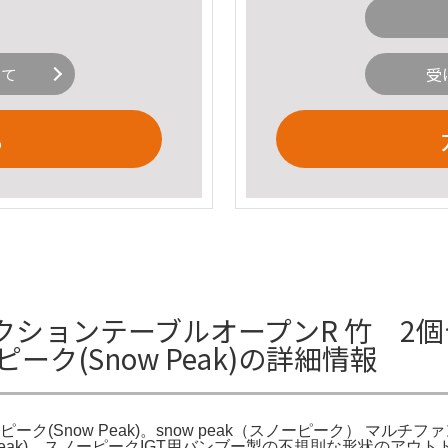
いて
受
る
ションテーブルオープンR 竹 2個
ーク(Snow Peak)の詳細情報
ーク(Snow Peak)。snow peak（スノーピーク） マル
w Peak)。スノーピークIGT用バンブー製の不規則な形状の