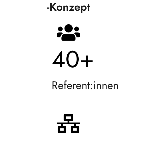
-Konzept
40
+
Referent:innen