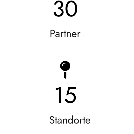
30
Partner
15
Standorte