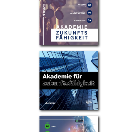
Partner
Über uns