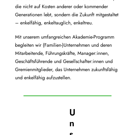
die nicht auf Kosten anderer oder kommender
Generationen lebt, sondern die Zukunft mitgestaltet
– enkelfähig, enkeltauglich, enkeltreu.
Mit unserem umfangreichen Akademie-Programm
begleiten wir (Familien-)Unternehmen und deren
Mitarbeitende, Führungskräfte, Manager:innen,
Geschäftsführende und Gesellschafter:innen und
Gremienmitglieder, das Unternehmen zukunftsfähig
und enkelfähig aufzustellen.
U
n
s