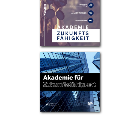
Partner
Über uns