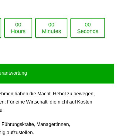
0
0
0
0
0
0
Hours
Minutes
Seconds
Verantwortung
ternehmen haben die Macht, Hebel zu bewegen,
 Für eine Wirtschaft, die nicht auf Kosten
u.
 Führungskräfte, Manager:innen,
ig aufzustellen.