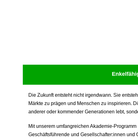
Upcoming Event - 25. März 2026
Future Lounge in Frankfurt
Enkelfähi
Die Zukunft entsteht nicht irgendwann. Sie entste
Märkte zu prägen und Menschen zu inspirieren. Di
anderer oder kommender Generationen lebt, sondern
Mit unserem umfangreichen Akademie-Programm be
Geschäftsführende und Gesellschafter:innen und G