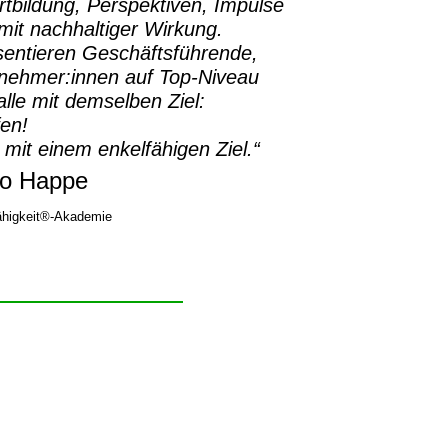
rtbildung, Perspektiven, Impulse
it nachhaltiger Wirkung.
sentieren Geschäftsführende,
rnehmer:innen auf Top-Niveau
lle mit demselben Ziel:
fen!
 mit einem enkelfähigen Ziel.“
o Happe
higkeit®-Akademie