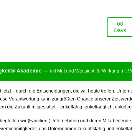
0
0
Days
gkei
t®-Akademie
—
mit Mut und Weitsicht für Wirkung mit 
ht jetzt – durch die Entscheidungen, die wir heute treffen. Un
ese Verantwortung kann zur größten Chance unserer Zeit werden:
 die Zukunft mitgestaltet – enkelfähig, enkeltauglich, enkeltre
gleiten wir (Familien-)Unternehmen und deren Mitarbeitende,
remienmitglieder, das Unternehmen zukunftsfähig und enkelfäh