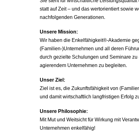
Sie steht für wirtschaftliche Leistungsqualitä
statt auf Zeit – und das wertorientiert sowie we
nachfolgenden Generationen.
Unsere
Mission:
Wir haben die Enkelfähigkeit®-Akademie ge
(Familien-)Unternehmen und all deren Führu
durch gezielte Schulungen und Seminare zu 
agierendem Unternehmen zu begleiten.
Unser Ziel:
Ziel ist es, die Zukunftsfähigkeit von (Famil
und damit wirtschaftlich langfristigen Erfolg z
Unsere Philosophie:
Mit Mut und Weitsicht für Wirkung mit Veran
Unternehmen enkelfähig!