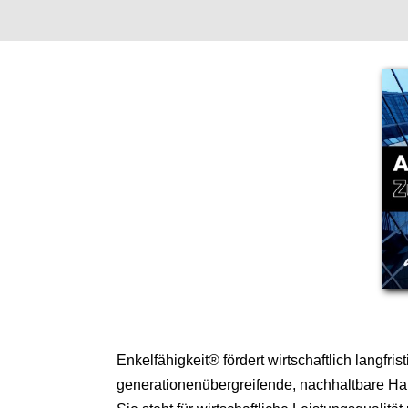
Enkelfähigkeit® fördert wirtschaftlich langfris
generationenübergreifende, nachhaltbare H