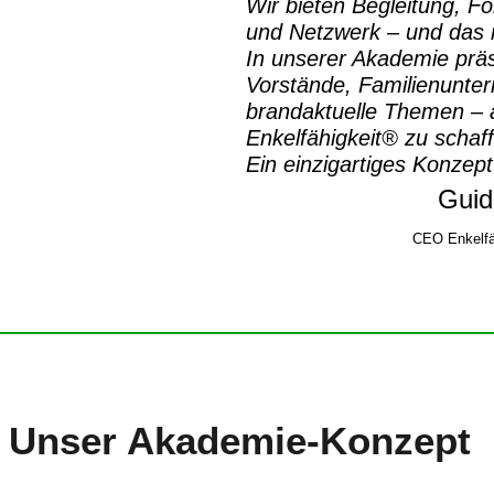
Wir bieten Begleitung, Fo
und Netzwerk – und das m
In unserer Akademie prä
Vorstände, Familienunte
brandaktuelle Themen – a
Enkelfähigkeit® zu schaf
Ein einzigartiges Konzept
Guid
CEO Enkelfä
Unser
Akademie-Konzept