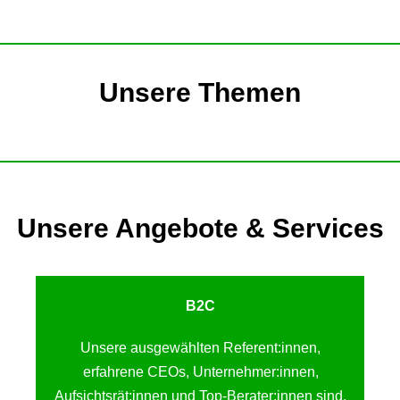
Unsere Themen
Unsere Angebote & Services
B2C
Unsere ausgewählten Referent:innen,
erfahrene CEOs, Unternehmer:innen,
Aufsichtsrät:innen und Top-Berater:innen sind,