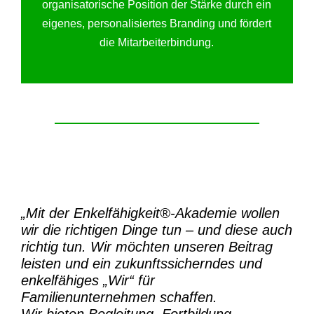
organisatorische Position der Stärke durch ein
eigenes, personalisiertes Branding und fördert
die Mitarbeiterbindung.
„Mit der
Enkelfähigkeit®-Akademie
wollen
wir die richtigen Dinge tun – und diese auch
richtig tun.
Wir möchten unseren Beitrag
leisten und ein zukunftssicherndes und
enkelfähiges „Wir“ für
Familienunternehmen schaffen.
Wir bieten Begleitung, Fortbildung,