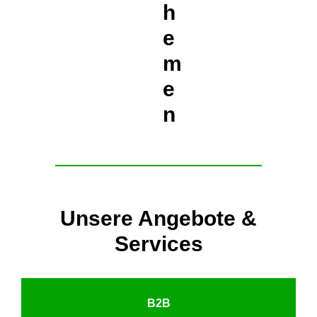
h
e
m
e
n
Unsere Angebote &
Services
B2B