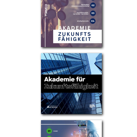
Partner
Über uns