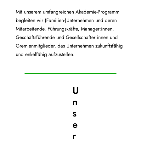
Mit unserem umfangreichen Akademie-Programm
begleiten wir (Familien-)Unternehmen und deren
Mitarbeitende, Führungskräfte, Manager:innen,
Geschäftsführende und Gesellschafter:innen und
Gremienmitglieder, das Unternehmen zukunftsfähig
und enkelfähig aufzustellen.
U
n
s
e
r