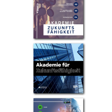
Partner
Über uns