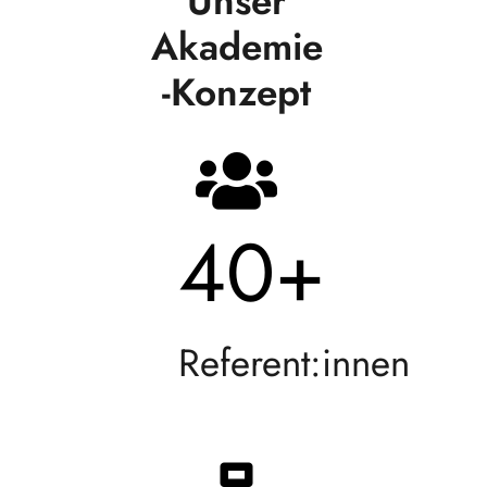
Unser
Akademie
-Konzept
40
+
Referent:innen