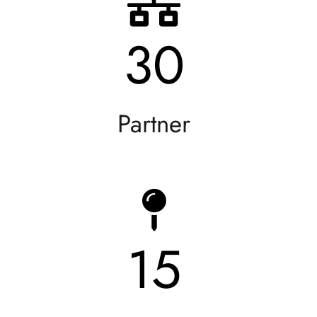
30
Partner
15