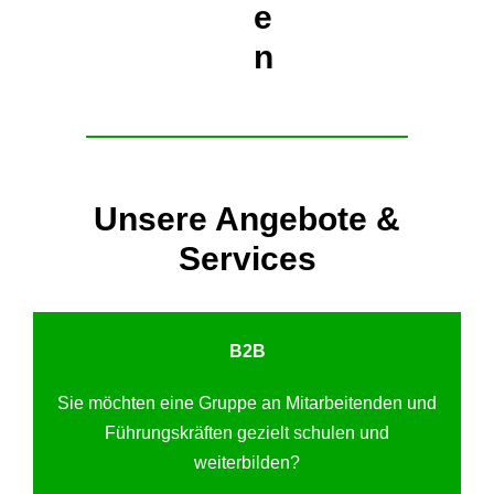
e
n
Unsere Angebote &
Services
B2B
Sie möchten eine Gruppe an Mitarbeitenden und
Führungskräften gezielt schulen und
weiterbilden?