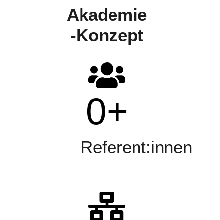
Akademie
-Konzept
0
+
Referent:innen