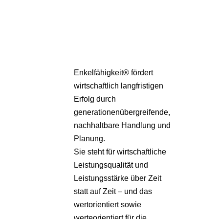
Pa
Übe
Enkelfähigkeit® fördert
wirtschaftlich langfristigen
Erfolg durch
generationenübergreifende,
nachhaltbare Handlung und
Planung.
Sie steht für wirtschaftliche
Leistungsqualität und
Leistungsstärke über Zeit
statt auf Zeit – und das
wertorientiert sowie
werteorientiert für die