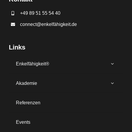
+49 89 51 55 54 40
connect@enkelfähigkeit.de
Links
Enkelfähigkeit®
Akademie
Referenzen
Events