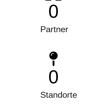
0
Partner
0
Standorte