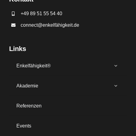
+49 89 51 55 54 40
connect@enkelfähigkeit.de
Links
Enkelfähigkeit®
Akademie
Referenzen
Events