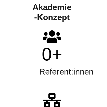
Akademie
-Konzept
0
+
Referent:innen