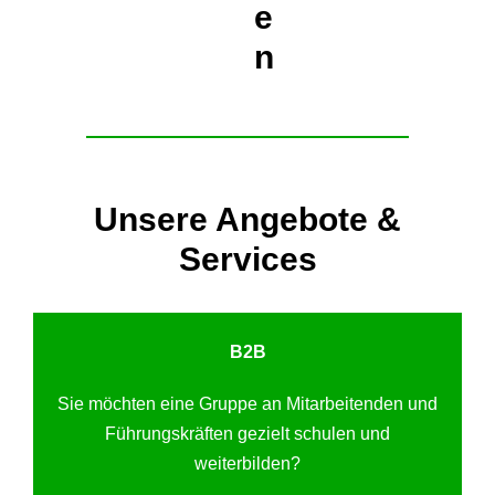
e
n
Unsere Angebote &
Services
B2B
Sie möchten eine Gruppe an Mitarbeitenden und
Führungskräften gezielt schulen und
weiterbilden?