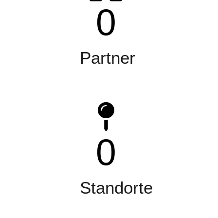
0
Partner
0
Standorte