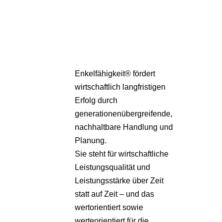
Pa
Übe
Enkelfähigkeit® fördert
wirtschaftlich langfristigen
Erfolg durch
generationenübergreifende,
nachhaltbare Handlung und
Planung.
Sie steht für wirtschaftliche
Leistungsqualität und
Leistungsstärke über Zeit
statt auf Zeit – und das
wertorientiert sowie
werteorientiert für die