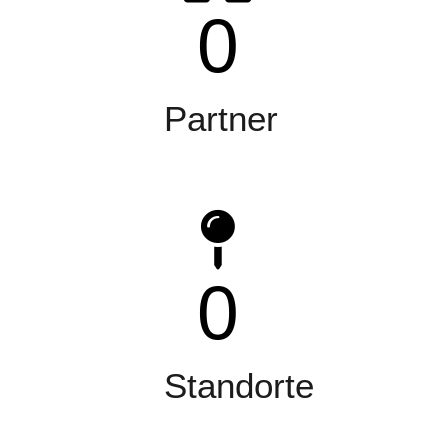
0
Partner
0
Standorte