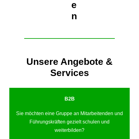
e
n
Unsere Angebote &
Services
B2B
Sie möchten eine Gruppe an Mitarbeitenden und
Führungskräften gezielt schulen und
weiterbilden?