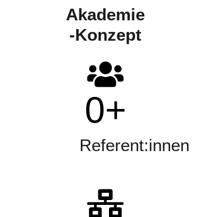
Akademie
-Konzept
0
+
Referent:innen