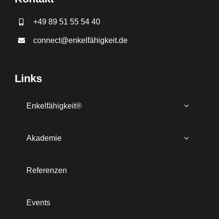
+49 89 51 55 54 40
connect@enkelfähigkeit.de
Links
Enkelfähigkeit®
Akademie
Referenzen
Events