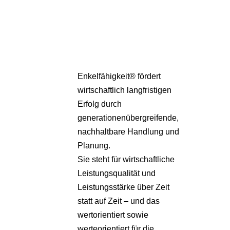
Pa
Übe
Enkelfähigkeit® fördert
wirtschaftlich langfristigen
Erfolg durch
generationenübergreifende,
nachhaltbare Handlung und
Planung.
Sie steht für wirtschaftliche
Leistungsqualität und
Leistungsstärke über Zeit
statt auf Zeit – und das
wertorientiert sowie
werteorientiert für die