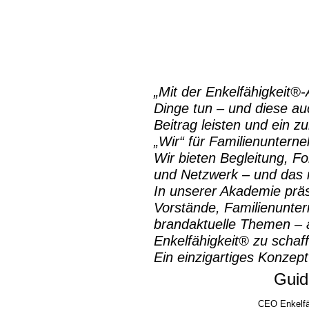
„Mit der
Enkelfähigkeit®
Dinge tun – und diese auc
Beitrag leisten und ein z
„Wir“ für Familienuntern
Wir bieten Begleitung, Fo
und Netzwerk – und das m
In unserer Akademie prä
Vorstände, Familienunte
brandaktuelle Themen – a
Enkelfähigkeit® zu schaf
Ein einzigartiges Konzept
Guid
CEO Enkelfä