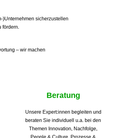
ien-)Unternehmen sicherzustellen
u fördern.
twortung – wir machen
Beratung
Unsere Expert:innen begleiten und
beraten Sie individuell u.a. bei den
Themen
Innovation, Nachfolge,
People & Culture, Prozesse &