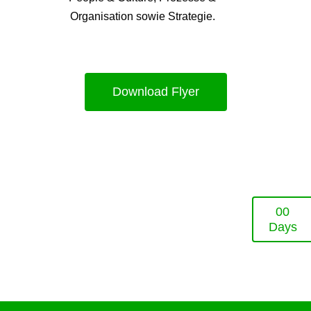
Organisation sowie Strategie.
Download Flyer
0
0
Days