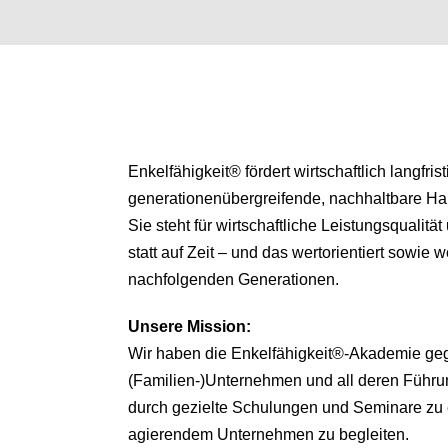
Enkelfähigkeit® fördert wirtschaftlich langfris
generationenübergreifende, nachhaltbare H
Sie steht für wirtschaftliche Leistungsqualitä
statt auf Zeit – und das wertorientiert sowie we
nachfolgenden Generationen.
Unsere
Mission:
Wir haben die Enkelfähigkeit®-Akademie ge
(Familien-)Unternehmen und all deren Führu
durch gezielte Schulungen und Seminare zu 
agierendem Unternehmen zu begleiten.