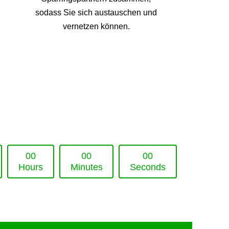
sodass Sie sich austauschen und
vernetzen können.
0
0
0
0
0
0
Hours
Minutes
Seconds