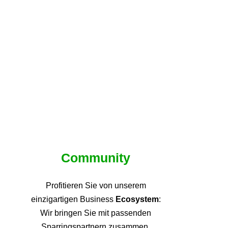
Community
Profitieren Sie von unsere
m
einzigartigen Business
Ecosystem
:
Wir bringen Sie mit passenden
Sparringspartnern zusammen,