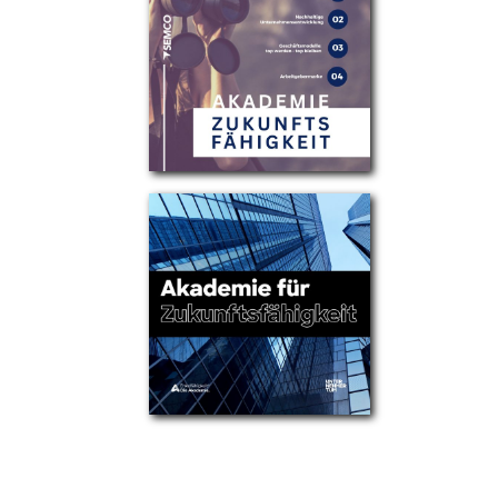
Partner
Über uns