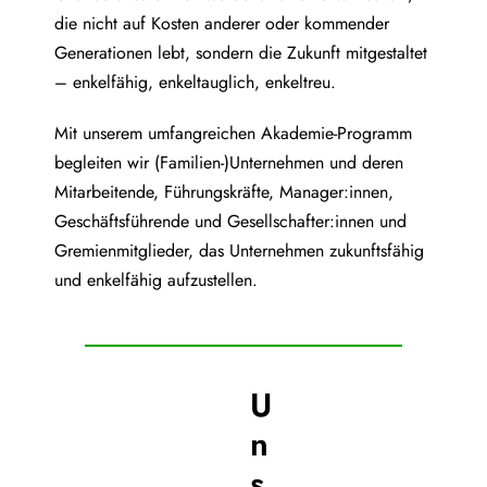
die nicht auf Kosten anderer oder kommender
Generationen lebt, sondern die Zukunft mitgestaltet
– enkelfähig, enkeltauglich, enkeltreu.
Mit unserem umfangreichen Akademie-Programm
begleiten wir (Familien-)Unternehmen und deren
Mitarbeitende, Führungskräfte, Manager:innen,
Geschäftsführende und Gesellschafter:innen und
Gremienmitglieder, das Unternehmen zukunftsfähig
und enkelfähig aufzustellen.
U
n
s