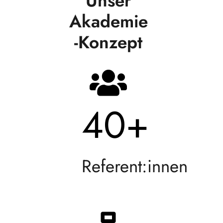
Unser
Akademie
-Konzept
40
+
Referent:innen