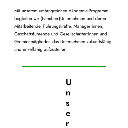
Mit unserem umfangreichen Akademie-Programm
begleiten wir (Familien-)Unternehmen und deren
Mitarbeitende, Führungskräfte, Manager:innen,
Geschäftsführende und Gesellschafter:innen und
Gremienmitglieder, das Unternehmen zukunftsfähig
und enkelfähig aufzustellen.
U
n
s
e
r