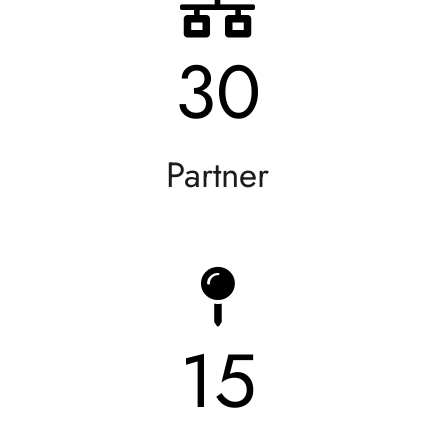
30
Partner
15