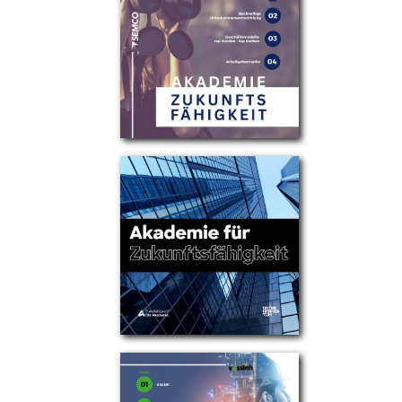
Partner
Über uns