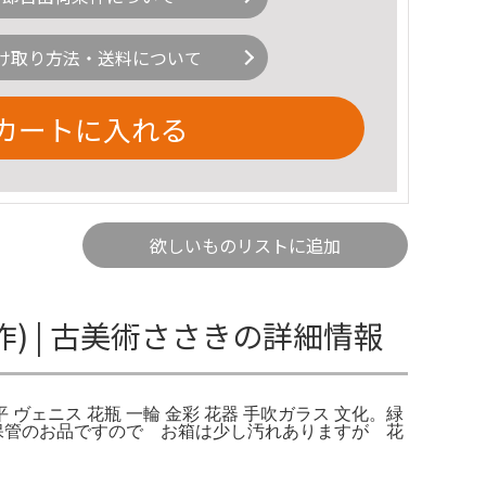
け取り方法・送料について
カートに入れる
欲しいものリストに追加
) | 古美術ささきの詳細情報
平 ヴェニス 花瓶 一輪 金彩 花器 手吹ガラス 文化。緑
保管のお品ですので お箱は少し汚れありますが 花