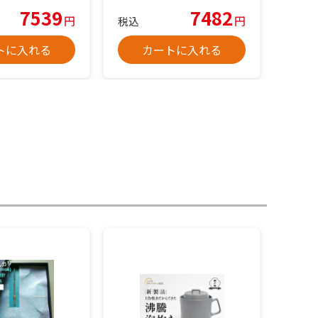
7539
7482
円
円
税込
トに入れる
カートに入れる