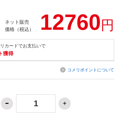
12760
円
ネット販売
価格（税込）
メリカードでお支払いで
ト獲得
コメリポイントについて