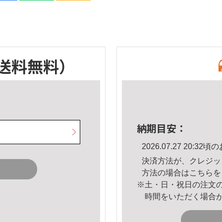
送料無料）
納期目安：
2026.07.27 20:
決済方法が、クレジッ
方法の場合は
こちら
を
※土・日・祝日の注文
時間をいただく場合
。