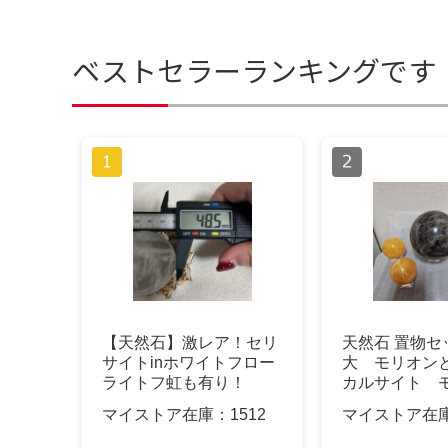
ベストセラーランキングです
【天然石】激レア！セリ
天然石 置物
サイトinホワイトフロー
大 モリオン
ライトフ虹も有り！
カルサイト 
マイストア在庫：
1512
マイストア在