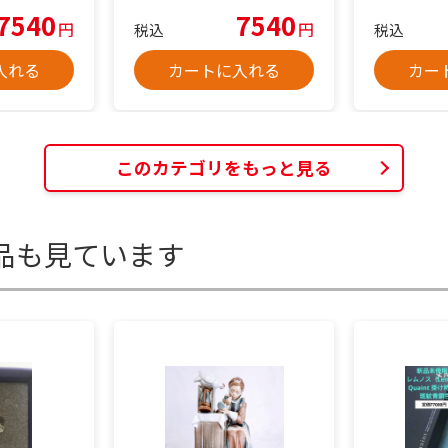
7540
7540
円
円
税込
税込
入れる
カートに入れる
カー
このカテゴリをもっと見る
品も見ています