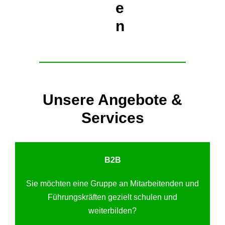
e
n
Unsere Angebote &
Services
B2B
Sie möchten eine Gruppe an Mitarbeitenden und
Führungskräften gezielt schulen und
weiterbilden?