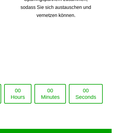
sodass Sie sich austauschen und
vernetzen können.
0
0
0
0
0
0
Hours
Minutes
Seconds