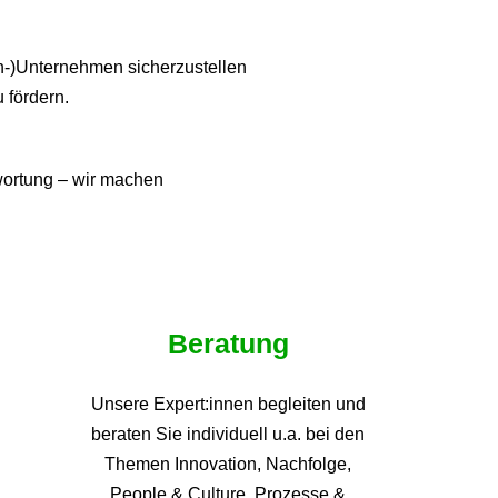
ien-)Unternehmen sicherzustellen
u fördern.
twortung – wir machen
Beratung
Unsere Expert:innen begleiten und
beraten Sie individuell u.a. bei den
Themen
Innovation, Nachfolge,
People & Culture, Prozesse &