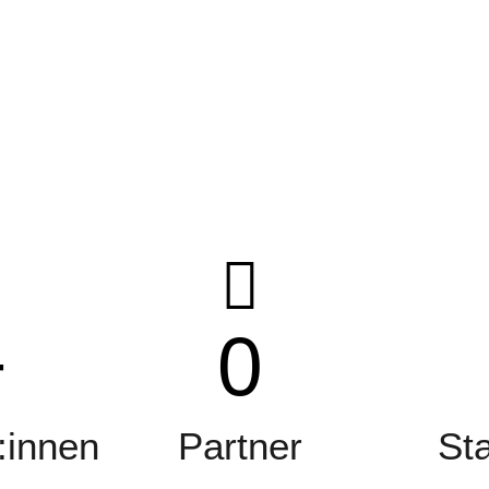
+
0
:innen
Partner
St