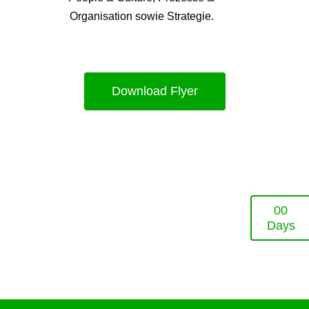
Organisation sowie Strategie.
Download Flyer
0
0
Days