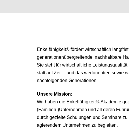
Enkelfähigkeit® fördert wirtschaftlich langfris
generationenübergreifende, nachhaltbare H
Sie steht für wirtschaftliche Leistungsqualitä
statt auf Zeit – und das wertorientiert sowie we
nachfolgenden Generationen.
Unsere
Mission:
Wir haben die Enkelfähigkeit®-Akademie ge
(Familien-)Unternehmen und all deren Führu
durch gezielte Schulungen und Seminare zu 
agierendem Unternehmen zu begleiten.