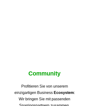
Community
Profitieren Sie von unsere
m
einzigartigen Business
Ecosystem
:
Wir bringen Sie mit passenden
Sparringspartnern zusammen,