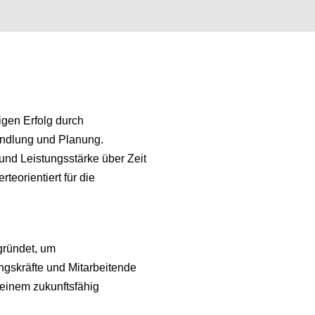
tigen Erfolg durch
andlung und Planung.
t und Leistungsstärke über Zeit
rteorientiert für die
gründet, um
ngskräfte und Mitarbeitende
einem zukunftsfähig