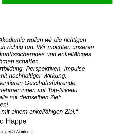
-Akademie
wollen wir die richtigen
h richtig tun.
Wir möchten unseren
ukunftssicherndes und enkelfähiges
ehmen schaffen.
rtbildung, Perspektiven, Impulse
it nachhaltiger Wirkung.
sentieren Geschäftsführende,
rnehmer:innen auf Top-Niveau
lle mit demselben Ziel:
fen!
 mit einem enkelfähigen Ziel.“
o Happe
higkeit®-Akademie