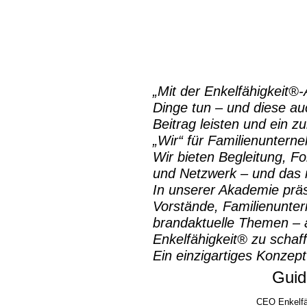
„Mit der
Enkelfähigkeit®
Dinge tun – und diese auc
Beitrag leisten und ein z
„Wir“ für Familienuntern
Wir bieten Begleitung, Fo
und Netzwerk – und das m
In unserer Akademie prä
Vorstände, Familienunte
brandaktuelle Themen – a
Enkelfähigkeit® zu schaf
Ein einzigartiges Konzept
Guid
CEO Enkelfä