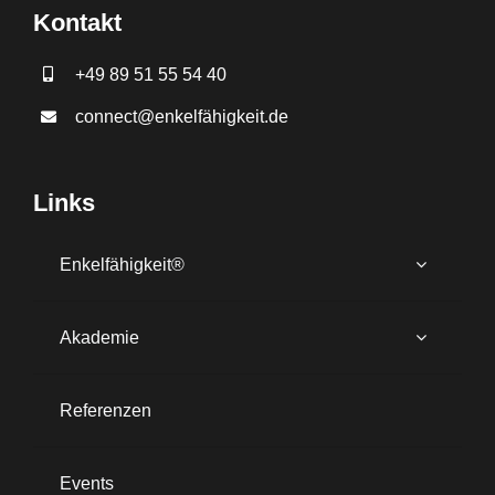
Kontakt
+49 89 51 55 54 40
connect@enkelfähigkeit.de
Links
Enkelfähigkeit®
Akademie
Referenzen
Events