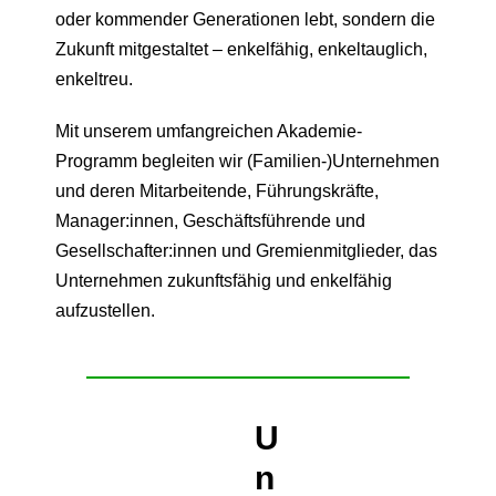
oder kommender Generationen lebt, sondern die
Zukunft mitgestaltet – enkelfähig, enkeltauglich,
enkeltreu.
Mit unserem umfangreichen Akademie-
Programm begleiten wir (Familien-)Unternehmen
und deren Mitarbeitende, Führungskräfte,
Manager:innen, Geschäftsführende und
Gesellschafter:innen und Gremienmitglieder, das
Unternehmen zukunftsfähig und enkelfähig
aufzustellen.
U
n