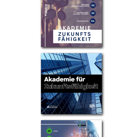
Partner
Über uns