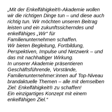
„Mit der
Enkelfähigkeit®-Akademie
wollen
wir die richtigen Dinge tun – und diese auch
richtig tun.
Wir möchten unseren Beitrag
leisten und ein zukunftssicherndes und
enkelfähiges „Wir“ für
Familienunternehmen schaffen.
Wir bieten Begleitung, Fortbildung,
Perspektiven, Impulse und Netzwerk – und
das mit nachhaltiger Wirkung.
In unserer Akademie präsentieren
Geschäftsführende, Vorstände,
Familienunternehmer:innen auf Top-Niveau
brandaktuelle Themen – alle mit demselben
Ziel:
Enkelfähigkeit® zu schaffen!
Ein einzigartiges Konzept mit einem
enkelfähigen Ziel.“