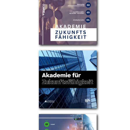
Partner
Über uns