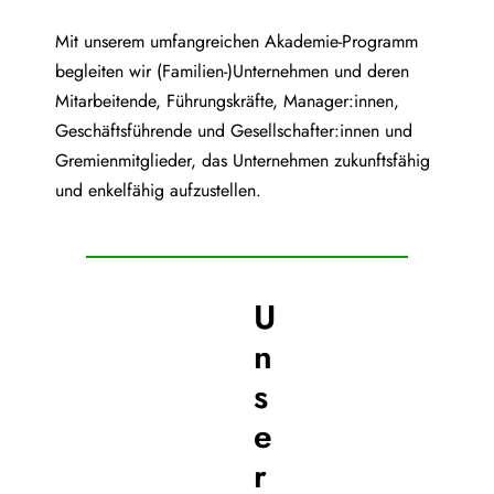
Mit unserem umfangreichen Akademie-Programm
begleiten wir (Familien-)Unternehmen und deren
Mitarbeitende, Führungskräfte, Manager:innen,
Geschäftsführende und Gesellschafter:innen und
Gremienmitglieder, das Unternehmen zukunftsfähig
und enkelfähig aufzustellen.
U
n
s
e
r