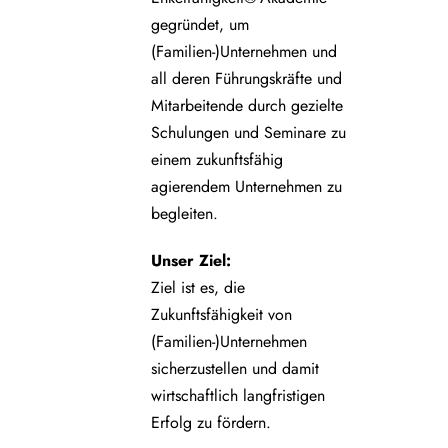
gegründet, um
(Familien-)Unternehmen und
all deren Führungskräfte und
Mitarbeitende durch gezielte
Schulungen und Seminare zu
einem zukunftsfähig
agierendem Unternehmen zu
begleiten.
Unser Ziel:
Ziel ist es, die
Zukunftsfähigkeit von
(Familien-)Unternehmen
sicherzustellen und damit
wirtschaftlich langfristigen
Erfolg zu fördern.