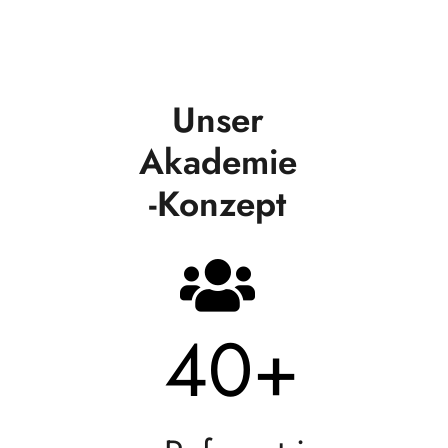
Unser
Akademie
-Konzept
40
+