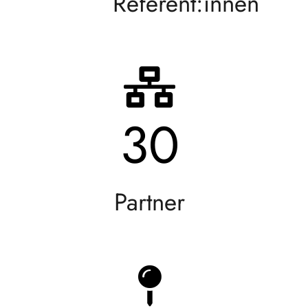
Referent:innen
30
Partner