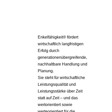
Pa
Übe
Enkelfähigkeit® fördert
wirtschaftlich langfristigen
Erfolg durch
generationenübergreifende,
nachhaltbare Handlung und
Planung.
Sie steht für wirtschaftliche
Leistungsqualität und
Leistungsstärke über Zeit
statt auf Zeit – und das
wertorientiert sowie
werteorientiert für die