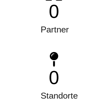
0
Partner
0
Standorte