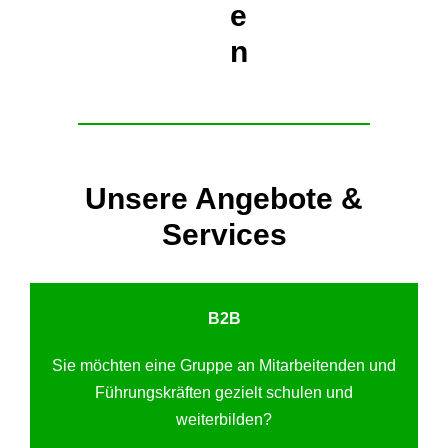
e
n
Unsere Angebote &
Services
B2B
Sie möchten eine Gruppe an Mitarbeitenden und
Führungskräften gezielt schulen und
weiterbilden?