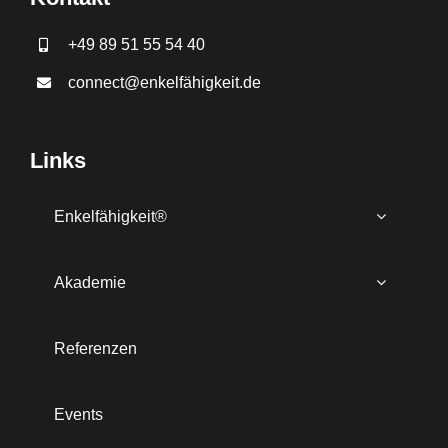
+49 89 51 55 54 40
connect@enkelfähigkeit.de
Links
Enkelfähigkeit®
Akademie
Referenzen
Events