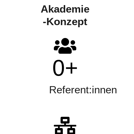
Akademie
-Konzept
0
+
Referent:innen