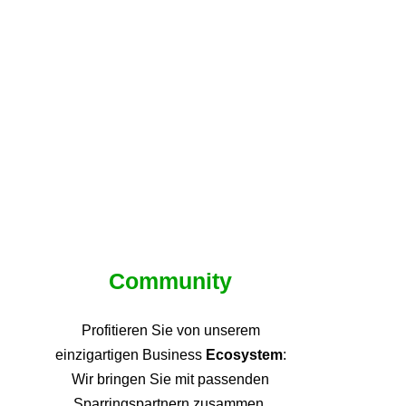
Community
Profitieren Sie von unsere
m
einzigartigen Business
Ecosystem
:
Wir bringen Sie mit passenden
Sparringspartnern zusammen,