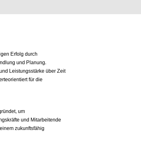
tigen Erfolg durch
andlung und Planung.
t und Leistungsstärke über Zeit
rteorientiert für die
gründet, um
ngskräfte und Mitarbeitende
einem zukunftsfähig