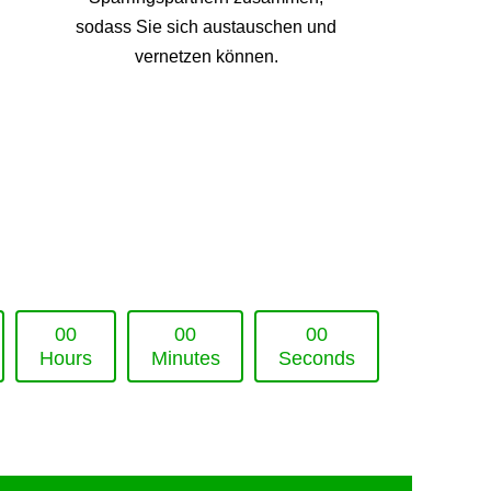
sodass Sie sich austauschen und
vernetzen können.
0
0
0
0
0
0
Hours
Minutes
Seconds