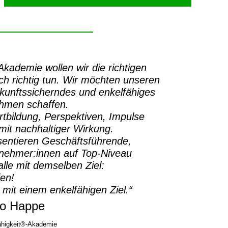
-Akademie
wollen wir die richtigen
h richtig tun.
Wir möchten unseren
ukunftssicherndes und enkelfähiges
ehmen schaffen.
rtbildung, Perspektiven, Impulse
it nachhaltiger Wirkung.
sentieren Geschäftsführende,
rnehmer:innen auf Top-Niveau
lle mit demselben Ziel:
fen!
 mit einem enkelfähigen Ziel.“
o Happe
higkeit®-Akademie