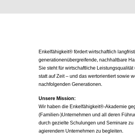
Enkelfähigkeit® fördert wirtschaftlich langfris
generationenübergreifende, nachhaltbare H
Sie steht für wirtschaftliche Leistungsqualitä
statt auf Zeit – und das wertorientiert sowie we
nachfolgenden Generationen.
Unsere
Mission:
Wir haben die Enkelfähigkeit®-Akademie ge
(Familien-)Unternehmen und all deren Führu
durch gezielte Schulungen und Seminare zu 
agierendem Unternehmen zu begleiten.