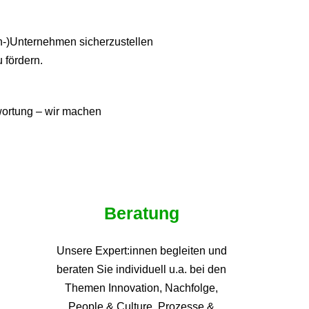
ien-)Unternehmen sicherzustellen
u fördern.
twortung – wir machen
Beratung
Unsere Expert:innen begleiten und
beraten Sie individuell u.a. bei den
Themen
Innovation, Nachfolge,
People & Culture, Prozesse &