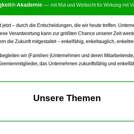
gkei
t®-Akademie
—
mit Mut und Weitsicht für Wirkung mit 
ht jetzt – durch die Entscheidungen, die wir heute treffen. Un
ese Verantwortung kann zur größten Chance unserer Zeit werden:
 die Zukunft mitgestaltet – enkelfähig, enkeltauglich, enkeltre
gleiten wir (Familien-)Unternehmen und deren Mitarbeitende,
remienmitglieder, das Unternehmen zukunftsfähig und enkelfäh
Unsere Themen