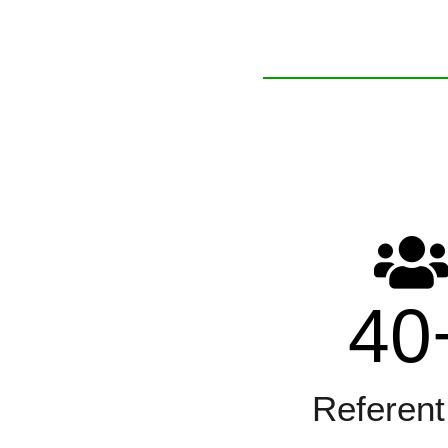
40
Referent