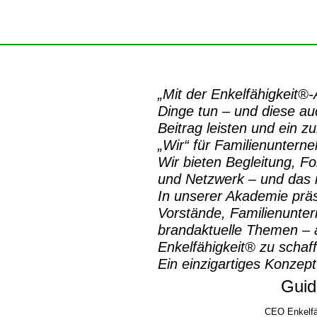
„Mit der
Enkelfähigkeit®
Dinge tun – und diese auc
Beitrag leisten und ein z
„Wir“ für Familienuntern
Wir bieten Begleitung, Fo
und Netzwerk – und das m
In unserer Akademie prä
Vorstände, Familienunte
brandaktuelle Themen – a
Enkelfähigkeit® zu schaf
Ein einzigartiges Konzept
Guid
CEO Enkelfä