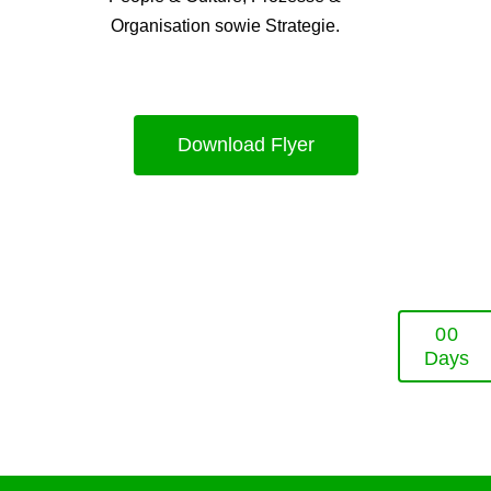
Organisation sowie Strategie.
Download Flyer
0
0
Days