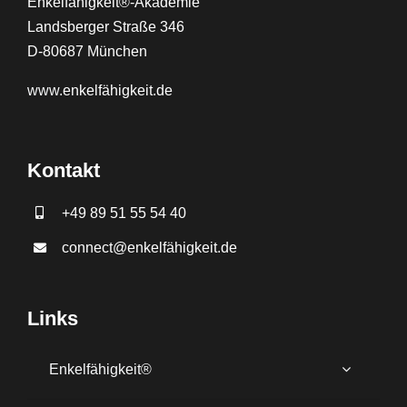
Enkelfähigkeit®-Akademie
Landsberger Straße 346
D-80687 München
www.
enkelfähigkeit.de
Kontakt
+49 89 51 55 54 40
connect@enkelfähigkeit.de
Links
Enkelfähigkeit®