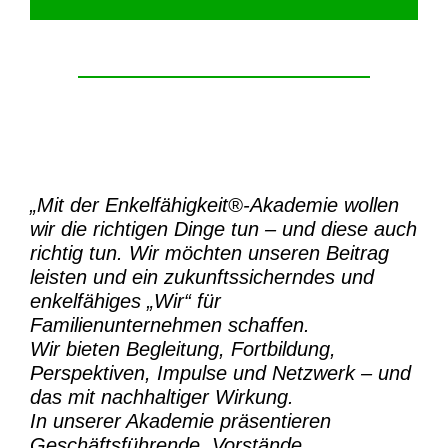
„Mit der
Enkelfähigkeit®-Akademie
wollen
wir die richtigen Dinge tun – und diese auch
richtig tun.
Wir möchten unseren Beitrag
leisten und ein zukunftssicherndes und
enkelfähiges „Wir“ für
Familienunternehmen schaffen.
Wir bieten Begleitung, Fortbildung,
Perspektiven, Impulse und Netzwerk – und
das mit nachhaltiger Wirkung.
In unserer Akademie präsentieren
Geschäftsführende, Vorstände,