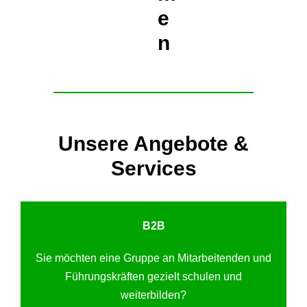
e
n
Unsere Angebote &
Services
B2B
Sie möchten eine Gruppe an Mitarbeitenden und
Führungskräften gezielt schulen und
weiterbilden?