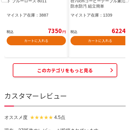
ト ブルーローズ 8011
径70cmコーヒーテーブル兼用
防水防汚 組立簡単
マイストア在庫：
3887
マイストア在庫：
1339
7350
6224
税込
円
税込
円
カートに入れる
カートに入れる
このカテゴリをもっと見る
カスタマーレビュー
オススメ度
4.5点