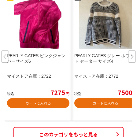
PEARLY GATES ピンクジャン
PEARLY GATES グレー ホワイ
パーサイズ6
ト セーター サイズ4
マイストア在庫：
2722
マイストア在庫：
2772
7275
7500
税込
円
税込
円
カートに入れる
カートに入れる
このカテゴリをもっと見る