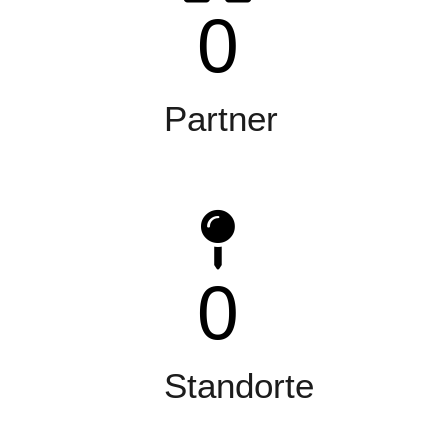
0
Partner
0
Standorte