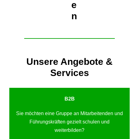
e
n
Unsere Angebote &
Services
B2B
Sie möchten eine Gruppe an Mitarbeitenden und
Führungskräften gezielt schulen und
weiterbilden?