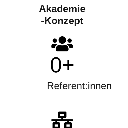
Akademie
-Konzept
0
+
Referent:innen