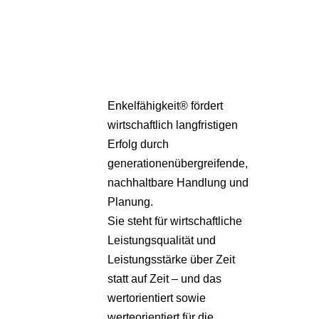
Pa
Übe
Enkelfähigkeit® fördert
wirtschaftlich langfristigen
Erfolg durch
generationenübergreifende,
nachhaltbare Handlung und
Planung.
Sie steht für wirtschaftliche
Leistungsqualität und
Leistungsstärke über Zeit
statt auf Zeit – und das
wertorientiert sowie
werteorientiert für die