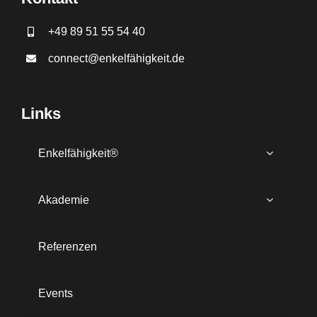
+49 89 51 55 54 40
connect@enkelfähigkeit.de
Links
Enkelfähigkeit®
Akademie
Referenzen
Events