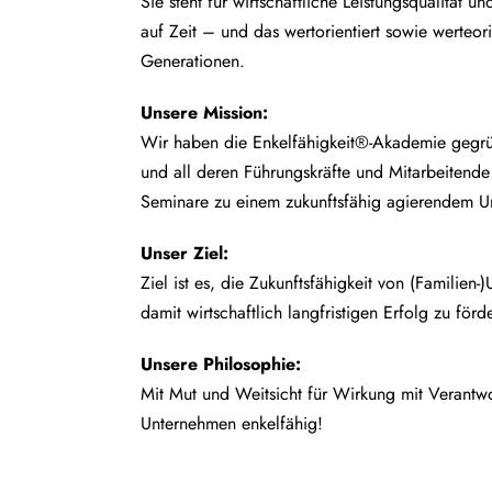
Sie steht für wirtschaftliche Leistungsqualität un
auf Zeit – und das wertorientiert sowie werteor
Generationen.
Unsere
Mission:
Wir haben die Enkelfähigkeit®-Akademie gegrü
und all deren Führungskräfte und Mitarbeitend
Seminare zu einem zukunftsfähig agierendem U
Unser Ziel:
Ziel ist es, die Zukunftsfähigkeit von (Familien
damit wirtschaftlich langfristigen Erfolg zu förd
Unsere Philosophie:
Mit Mut und Weitsicht für Wirkung mit Verant
Unternehmen enkelfähig!