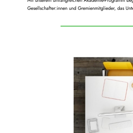
Mit unserem umfangreichen Akademie-Programm begle
Gesellschafter:innen und Gremienmitglieder, das Unt