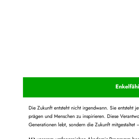
Upcoming Event - 25. März 2026
Future Lounge in Frankfurt
Enkelfäh
Die Zukunft entsteht nicht irgendwann. Sie entsteht
prägen und Menschen zu inspirieren. Diese Verantwo
Generationen lebt, sondern die Zukunft mitgestaltet –