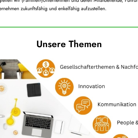
iten wir (Familien-)Unternehmen und deren Mitarbeitende, Führun
ernehmen zukunftsfähig und enkelfähig aufzustellen.
Unsere Themen