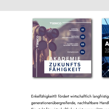
Enkelfähigkeit® fördert wirtschaftlich langfristi
generationenübergreifende, nachhaltbare Hand