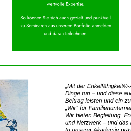
wertvolle Expertise.
So können Sie sich auch gezielt und punktuell
zu Seminaren aus unserem Portfolio anmelden
und daran teilnehmen.
„Mit der
Enkelfähigkeit®
Dinge tun – und diese auc
Beitrag leisten und ein z
„Wir“ für Familienuntern
Wir bieten Begleitung, Fo
und Netzwerk – und das m
In unserer Akademie prä