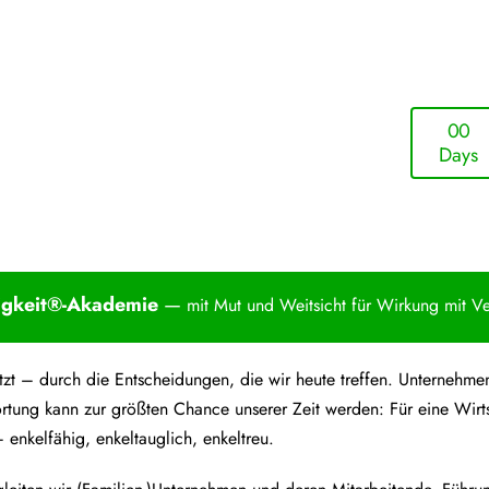
0
0
Days
igkei
t®-Akademie
—
mit Mut und Weitsicht für Wirkung mit V
 jetzt – durch die Entscheidungen, die wir heute treffen. Unterne
rtung kann zur größten Chance unserer Zeit werden: Für eine Wirt
 enkelfähig, enkeltauglich, enkeltreu.