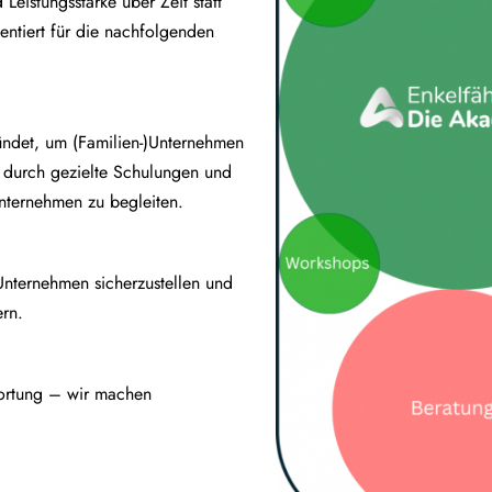
d Leistungsstärke über Zeit statt
ientiert für die nachfolgenden
ndet, um (Familien-)Unternehmen
e durch gezielte Schulungen und
nternehmen zu begleiten.
-)Unternehmen sicherzustellen und
ern.
wortung – wir machen