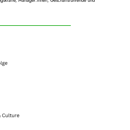
gskräfte, Manager:innen, Geschäftsführende und