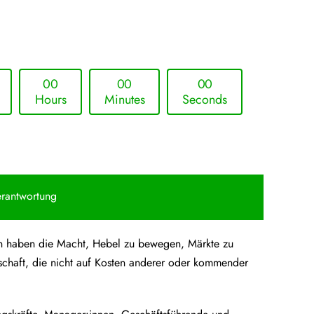
0
0
0
0
0
0
Hours
Minutes
Seconds
erantwortung
hmen haben die Macht, Hebel zu bewegen, Märkte zu
schaft, die nicht auf Kosten anderer oder kommender