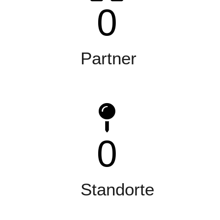
0
Partner
0
Standorte