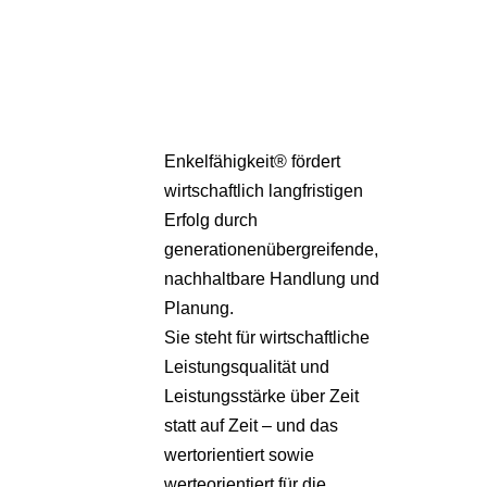
Pa
Übe
Enkelfähigkeit® fördert
wirtschaftlich langfristigen
Erfolg durch
generationenübergreifende,
nachhaltbare Handlung und
Planung.
Sie steht für wirtschaftliche
Leistungsqualität und
Leistungsstärke über Zeit
statt auf Zeit – und das
wertorientiert sowie
werteorientiert für die