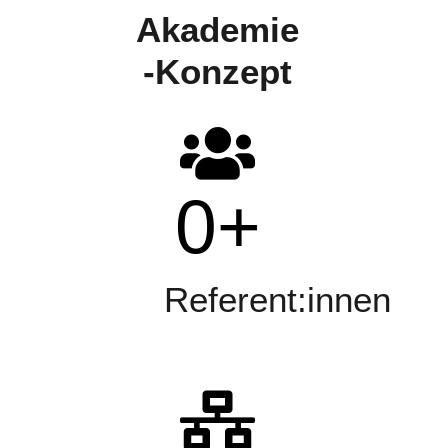
Akademie
-Konzept
0
+
Referent:innen