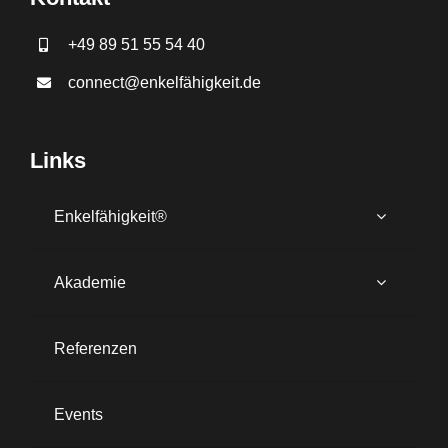
+49 89 51 55 54 40
connect@enkelfähigkeit.de
Links
Enkelfähigkeit®
Akademie
Referenzen
Events