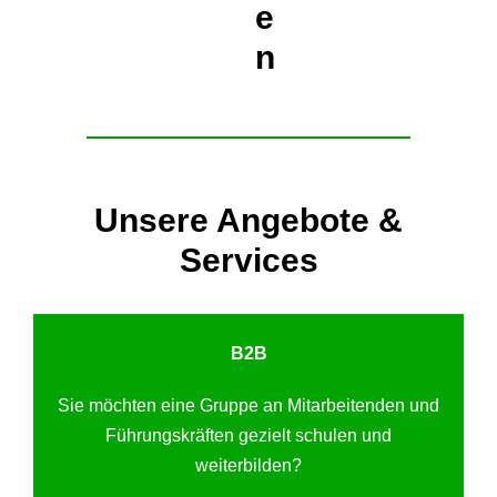
e
n
Unsere Angebote &
Services
B2B
Sie möchten eine Gruppe an Mitarbeitenden und
Führungskräften gezielt schulen und
weiterbilden?