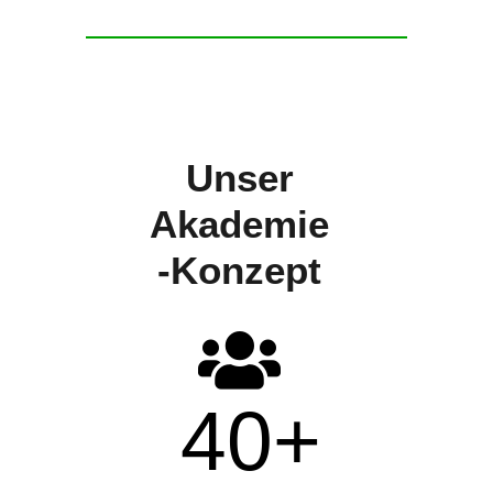
Unser
Akademie
-Konzept
40
+