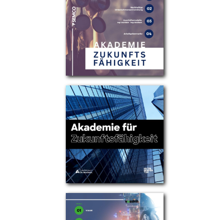
Partner
Über uns