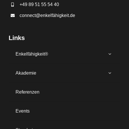
+49 89 51 55 54 40
connect@enkelfähigkeit.de
Links
Enkelfähigkeit®
Akademie
Referenzen
Events