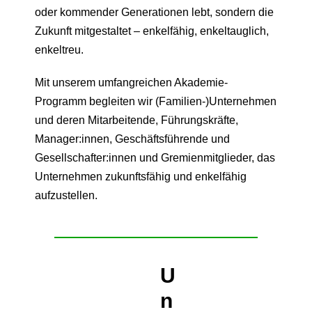
oder kommender Generationen lebt, sondern die
Zukunft mitgestaltet – enkelfähig, enkeltauglich,
enkeltreu.
Mit unserem umfangreichen Akademie-
Programm begleiten wir (Familien-)Unternehmen
und deren Mitarbeitende, Führungskräfte,
Manager:innen, Geschäftsführende und
Gesellschafter:innen und Gremienmitglieder, das
Unternehmen zukunftsfähig und enkelfähig
aufzustellen.
U
n