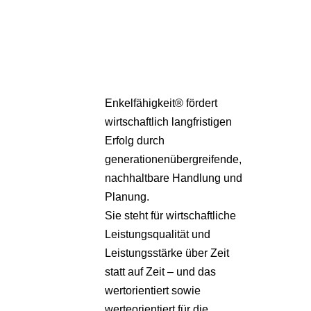
Pa
Übe
Enkelfähigkeit® fördert
wirtschaftlich langfristigen
Erfolg durch
generationenübergreifende,
nachhaltbare Handlung und
Planung.
Sie steht für wirtschaftliche
Leistungsqualität und
Leistungsstärke über Zeit
statt auf Zeit – und das
wertorientiert sowie
werteorientiert für die