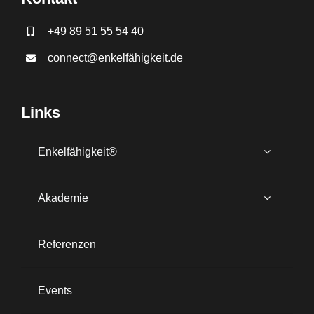
+49 89 51 55 54 40
connect@enkelfähigkeit.de
Links
Enkelfähigkeit®
Akademie
Referenzen
Events