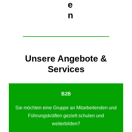
e
n
Unsere Angebote &
Services
B2B
Sie möchten eine Gruppe an Mitarbeitenden und
Führungskräften gezielt schulen und
weiterbilden?