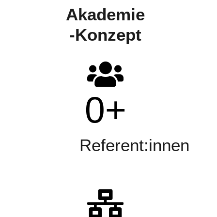
Akademie
-Konzept
0
+
Referent:innen