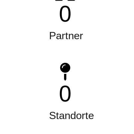
0
Partner
0
Standorte