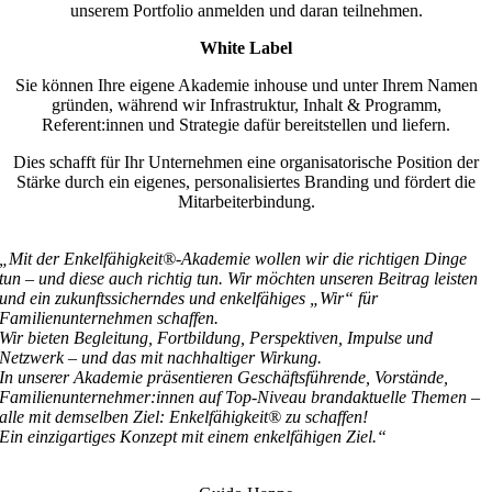
unserem Portfolio anmelden und daran teilnehmen.
White Label
Sie können Ihre eigene Akademie inhouse und unter Ihrem Namen
gründen, während wir Infrastruktur, Inhalt & Programm,
Referent:innen und Strategie dafür bereitstellen und liefern.
Dies schafft für Ihr Unternehmen eine organisatorische Position der
Stärke durch ein eigenes, personalisiertes Branding und fördert die
Mitarbeiterbindung.
„Mit der
Enkelfähigkeit®-Akademie
wollen wir die richtigen Dinge
tun – und diese auch richtig tun.
Wir möchten unseren Beitrag leisten
und ein zukunftssicherndes und enkelfähiges „Wir“ für
Familienunternehmen schaffen.
Wir bieten Begleitung, Fortbildung, Perspektiven, Impulse und
Netzwerk – und das mit nachhaltiger Wirkung.
In unserer Akademie präsentieren Geschäftsführende, Vorstände,
Familienunternehmer:innen auf Top-Niveau brandaktuelle Themen –
alle mit demselben Ziel:
Enkelfähigkeit® zu schaffen!
Ein einzigartiges Konzept mit einem enkelfähigen Ziel.“