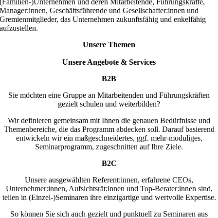
(Familien-)Unternehmen und deren Mitarbeitende, Führungskräfte,
Manager:innen, Geschäftsführende und Gesellschafter:innen und
Gremienmitglieder, das Unternehmen zukunftsfähig und enkelfähig
aufzustellen.
Unsere Themen
Unsere Angebote & Services
B2B
Sie möchten eine Gruppe an Mitarbeitenden und Führungskräften
gezielt schulen und weiterbilden?
Wir definieren gemeinsam mit Ihnen die genauen Bedürfnisse und
Themenbereiche, die das Programm abdecken soll. Darauf basierend
entwickeln wir ein maßgeschneidertes, ggf. mehr-moduliges,
Seminarprogramm, zugeschnitten auf Ihre Ziele.
B2C
Unsere ausgewählten Referent:innen, erfahrene CEOs,
Unternehmer:innen, Aufsichtsrät:innen und Top-Berater:innen sind,
teilen in (Einzel-)Seminaren ihre einzigartige und wertvolle Expertise.
So können Sie sich auch gezielt und punktuell zu Seminaren aus