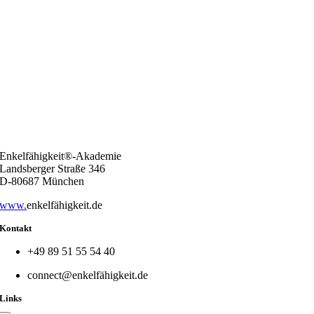
Enkelfähigkeit®-Akademie
Landsberger Straße 346
D-80687 München
www.
enkelfähigkeit.de
Kontakt
+49 89 51 55 54 40
connect@enkelfähigkeit.de
Links