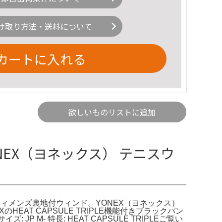
け取り方法・送料について
カートに入れる
欲しいものリストに追加
ONEX（ヨネックス） テニスウ
ウィメンズ裏地付ウィンド。YONEX（ヨネックス）
AT CAPSULE TRIPLE機能付きブラックパン
 JP M- 特長: HEAT CAPSULE TRIPLEご覧い