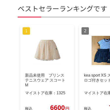
ベストセラーランキングです
新品未使用 プリンス
kea sport 
テニスウェア スコート
ロゴ付きセッ
M
マイストア在庫：
1325
マイストア在
6600
円
税込
税込