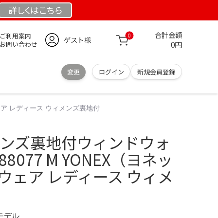
詳しくは
こちら
合計金額
ご利用案内
0
ゲスト様
0円
お問い合わせ
変更
ログイン
新規会員登録
ウェア レディース ウィメンズ裏地付
ィメンズ裏地付ウィンドウォ
8077 M YONEX（ヨネッ
ウェア レディース ウィメ
定モデル