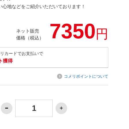
の使い心地などをご紹介いただいております！
7350
円
ネット販売
価格（税込）
メリカードでお支払いで
ト獲得
コメリポイントについて