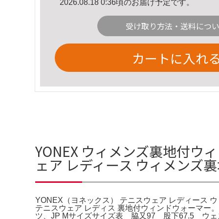
2026.08.18 0:36頃のお届け予定です。
受け取り方法・送料につ
カートに入れ
YONEX ウィメンズ裏地付ウィ
ェア レディース ウィメンズ
YONEX（ヨネックス） テニスウェア レディース
テニスウェア レディス 裏地付ウィンドウォーマー。購
ツ、JP Mサイズサイズ表 脇又97 股下67.5 ウェスト58/