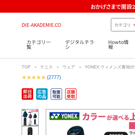
おかげさまで開設2
DIE-AKADEMIE.CO
カテゴリ一
デジタルチラ
Howto情
覧
シ
報
TOP
テニス
ウェア
YONEX ウィメンズ裏地付
(2777)