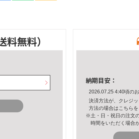
送料無料）
納期目安：
2026.07.25 4:4
決済方法が、クレジッ
方法の場合は
こちら
を
※土・日・祝日の注文
時間をいただく場合
。