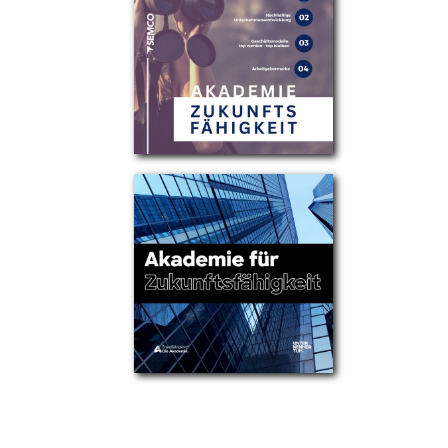
Partner
Über uns