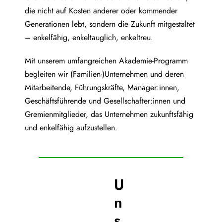
die nicht auf Kosten anderer oder kommender
Generationen lebt, sondern die Zukunft mitgestaltet
– enkelfähig, enkeltauglich, enkeltreu.
Mit unserem umfangreichen Akademie-Programm
begleiten wir (Familien-)Unternehmen und deren
Mitarbeitende, Führungskräfte, Manager:innen,
Geschäftsführende und Gesellschafter:innen und
Gremienmitglieder, das Unternehmen zukunftsfähig
und enkelfähig aufzustellen.
U
n
s