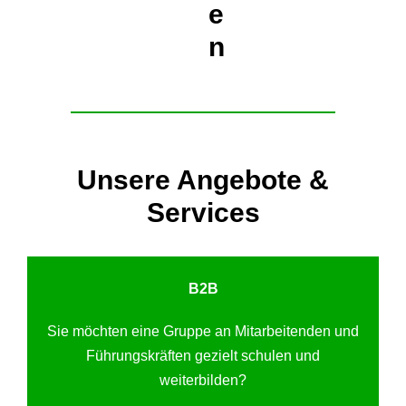
e
n
Unsere Angebote &
Services
B2B
Sie möchten eine Gruppe an Mitarbeitenden und
Führungskräften gezielt schulen und
weiterbilden?