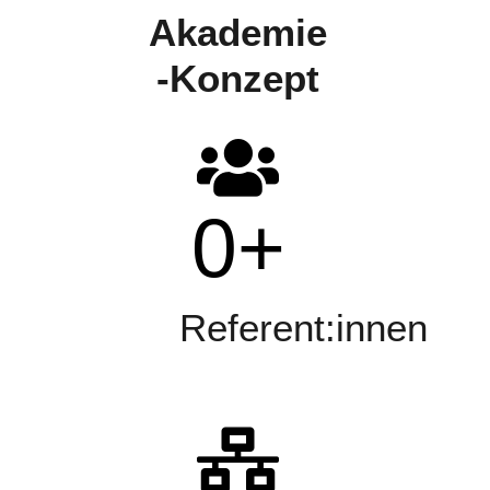
Akademie
-Konzept
0
+
Referent:innen