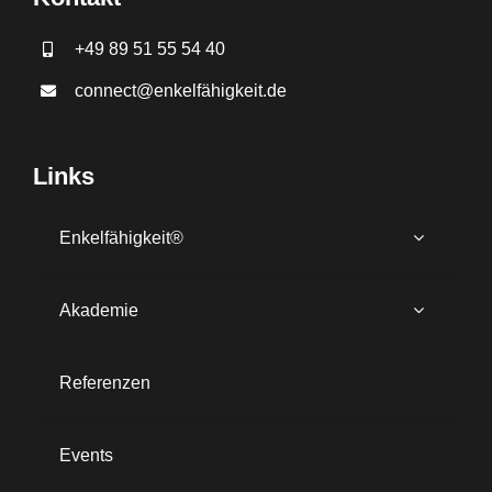
+49 89 51 55 54 40
connect@enkelfähigkeit.de
Links
Enkelfähigkeit®
Akademie
Referenzen
Events