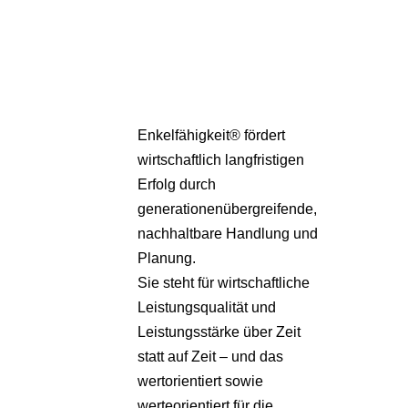
Pa
Übe
Enkelfähigkeit® fördert
wirtschaftlich langfristigen
Erfolg durch
generationenübergreifende,
nachhaltbare Handlung und
Planung.
Sie steht für wirtschaftliche
Leistungsqualität und
Leistungsstärke über Zeit
statt auf Zeit – und das
wertorientiert sowie
werteorientiert für die