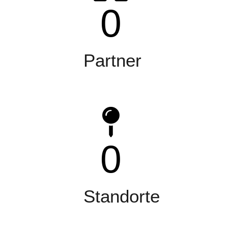
0
Partner
0
Standorte