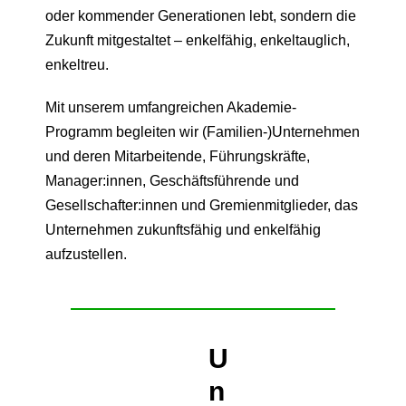
oder kommender Generationen lebt, sondern die
Zukunft mitgestaltet – enkelfähig, enkeltauglich,
enkeltreu.
Mit unserem umfangreichen Akademie-
Programm begleiten wir (Familien-)Unternehmen
und deren Mitarbeitende, Führungskräfte,
Manager:innen, Geschäftsführende und
Gesellschafter:innen und Gremienmitglieder, das
Unternehmen zukunftsfähig und enkelfähig
aufzustellen.
U
n