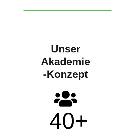
Unser
Akademie
-Konzept
40
+