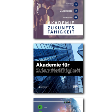
Partner
Über uns